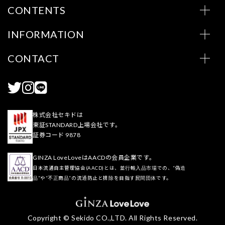
CONTENTS
INFORMATION
CONTACT
株式会社セキドは
東証STANDARD上場会社です。
証券コード 9878
GINZA LoveLoveはAACDの会員企業です。
日本流通自主管理協会(AACD)とは、並行輸入品市場での、“偽造
品”や“不正商品”の流通防止と排除を目指す民間団体です。
Copyright © Sekido CO.,LTD. All Rights Reserved.