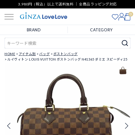
3,980円（税込）以上で送料無料 ｜ 全商品ラッピング対応
0
BRAND
CATEGORY
HOME
アイテム別
バッグ
ボストンバッグ
ルイヴィトン LOUIS VUITTON ボストンバッグ N41365 ダミエ スピーディ25