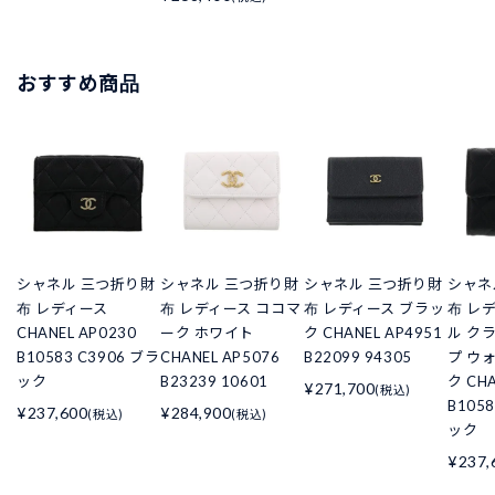
おすすめ商品
シャネル 三つ折り財
シャネル 三つ折り財
シャネル 三つ折り財
シャネ
布 レディース
布 レディース ココマ
布 レディース ブラッ
布 レ
CHANEL AP0230
ーク ホワイト
ク CHANEL AP4951
ル ク
B10583 C3906 ブラ
CHANEL AP5076
B22099 94305
プ ウ
ック
B23239 10601
ク CHA
¥271,700
(税込)
B105
¥237,600
¥284,900
(税込)
(税込)
ック
¥237,