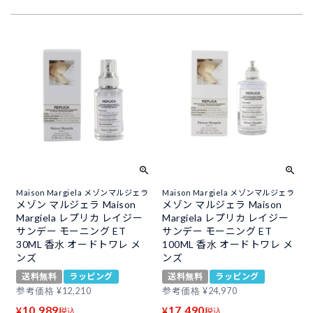
Maison Margiela メゾンマルジェラ
Maison Margiela メゾンマルジェラ
メゾン マルジェラ Maison
メゾン マルジェラ Maison
Margiela レプリカ レイジー
Margiela レプリカ レイジー
サンデー モーニング ET
サンデー モーニング ET
30ML 香水 オードトワレ メ
100ML 香水 オードトワレ メ
ンズ
ンズ
送料無料
ラッピング
送料無料
ラッピング
参考価格
¥
12,210
参考価格
¥
24,970
10,989
17,490
¥
¥
税込
税込