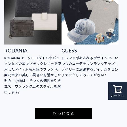
RODANIA
GUESS
RODANIAは、クロコダイルやパイ
トレンド感あふれるデザインで、い
ソンなどのエキゾチックレザーを使
つものコーデをワンランクアップ。
用したアイテムも人気のブランド。
デイリーに活躍するアイテムをぜひ
素材本来の美しい風合いを活かした
チェックしてみてください！
財布・小物は、持つ人の個性を引き
立て、ワンランク上のスタイルを演
出します。
カートへ
もっと見る