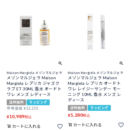
Maison Margiela メゾンマルジェラ
Maison Margiela メゾンマルジェラ
メゾンマルジェラ Maison
メゾンマルジェラ Maison
Margiela レプリカ ジャズク
Margiela レプリカ オードト
ラブ ET 30ML 香水 オードト
ワレ レイジーサンデー モー
ワレ メンズ レディース
ニング 10ML 香水 メンズ レ
ディース
送料無料
ラッピング
送料無料
ラッピング
参考価格
¥
12,210
5,280
¥
税込
10,989
¥
税込
カートに入れる
カートに入れる