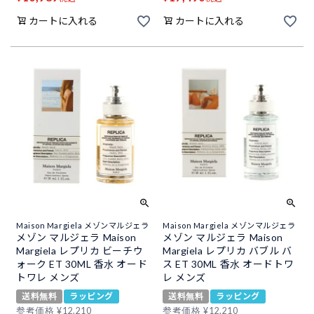
カートに入れる
カートに入れる
Maison Margiela メゾンマルジェラ
Maison Margiela メゾンマルジェラ
メゾン マルジェラ Maison
メゾン マルジェラ Maison
Margiela レプリカ ビーチウ
Margiela レプリカ バブル バ
ォーク ET 30ML 香水 オード
ス ET 30ML 香水 オードトワ
トワレ メンズ
レ メンズ
送料無料
ラッピング
送料無料
ラッピング
参考価格
¥
12,210
参考価格
¥
12,210