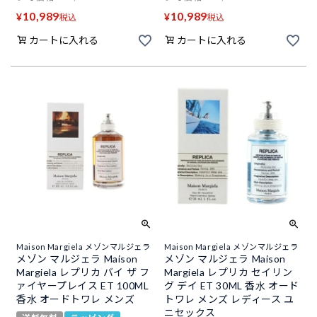
10,989
10,989
¥
¥
税込
税込
カートに入れる
カートに入れる
Maison Margiela メゾンマルジェラ
Maison Margiela メゾンマルジェラ
メゾン マルジェラ Maison
メゾン マルジェラ Maison
Margiela レプリカ バイ ザ フ
Margiela レプリカ セイリン
ァイヤープレイス ET 100ML
グ デイ ET 30ML 香水 オード
香水 オードトワレ メンズ
トワレ メンズ レディース ユ
ニセックス