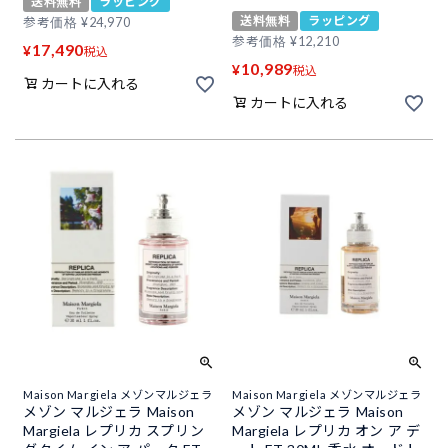
送料無料
ラッピング
送料無料
ラッピング
参考価格
¥
24,970
参考価格
¥
12,210
17,490
¥
税込
10,989
¥
税込
カートに入れる
カートに入れる
Maison Margiela メゾンマルジェラ
Maison Margiela メゾンマルジェラ
メゾン マルジェラ Maison
メゾン マルジェラ Maison
Margiela レプリカ スプリン
Margiela レプリカ オン ア デ