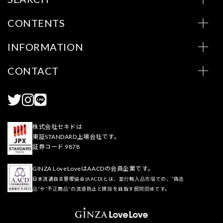
CONTENTS
INFORMATION
CONTACT
株式会社セキドは
東証STANDARD上場会社です。
証券コード 9878
GINZA LoveLoveはAACDの会員企業です。
日本流通自主管理協会(AACD)とは、並行輸入品市場での、“偽造
品”や“不正商品”の流通防止と排除を目指す民間団体です。