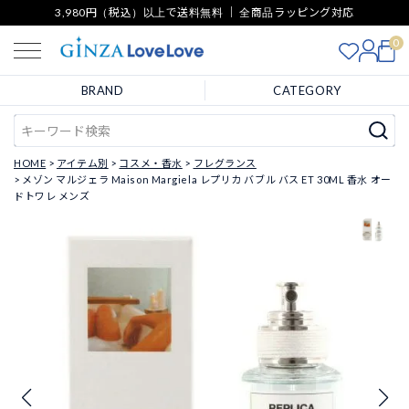
3,980円（税込）以上で送料無料 ｜ 全商品ラッピング対応
0
BRAND
CATEGORY
HOME
アイテム別
コスメ・香水
フレグランス
メゾン マルジェラ Maison Margiela レプリカ バブル バス ET 30ML 香水 オー
ドトワレ メンズ