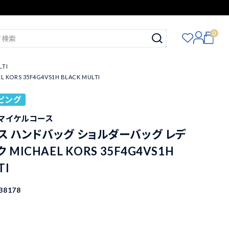
0
TI
S 35F4G4VS1H BLACK MULTI
ピング
S マイケルコース
ス ハンドバッグ ショルダーバッグ レデ
 MICHAEL KORS 35F4G4VS1H
TI
38178