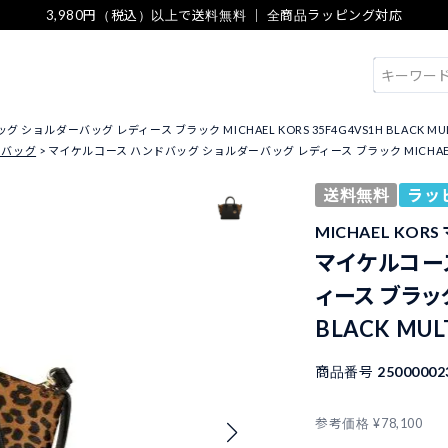
3,980円（税込）以上で送料無料 ｜ 全商品ラッピング対応
検索
ショルダーバッグ レディース ブラック MICHAEL KORS 35F4G4VS1H BLACK MUL
ドバッグ
マイケルコース ハンドバッグ ショルダーバッグ レディース ブラック MICHAEL KOR
送料無料
ラッ
MICHAEL KOR
マイケルコー
ィース ブラック
BLACK MUL
商品番号
25000002
参考価格
¥
78,100