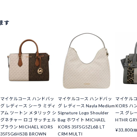
ます
マイケルコース ハンドバッ
マイケルコース ハンドバッ
マイケルコー
グ レディース シーラ ミディ
グ レディース Nayla Medium
KORS 
アム ツートン メタリック シ
Signature Logo Shoulder
ース グレー
グネチャー ロゴ サッチェル
Bag ホワイト MICHAEL
HTHR GR
ブラウン MICHAEL KORS
KORS 35F5G5ZL6B LT
¥33,800
(
35F5G6HS3B BROWN
CRM MULTI