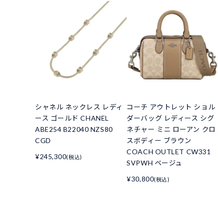
シャネル ネックレス レディ
コーチ アウトレット ショル
ース ゴールド CHANEL
ダーバッグ レディース シグ
ABE254 B22040 NZS80
ネチャー ミニ ローアン クロ
CGD
スボディー ブラウン
COACH OUTLET CW331
¥245,300
(税込)
SVPWH ベージュ
¥30,800
(税込)