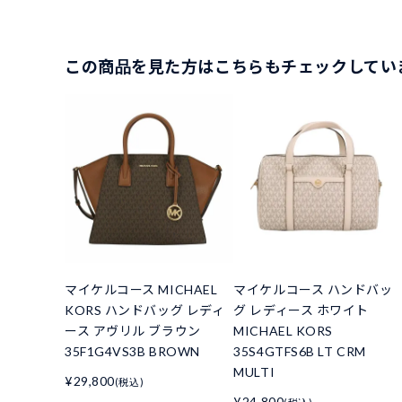
この商品を見た方はこちらもチェックしてい
マイケルコース MICHAEL
マイケルコース ハンドバッ
KORS ハンドバッグ レディ
グ レディース ホワイト
ース アヴリル ブラウン
MICHAEL KORS
35F1G4VS3B BROWN
35S4GTFS6B LT CRM
MULTI
¥29,800
(税込)
¥24,800