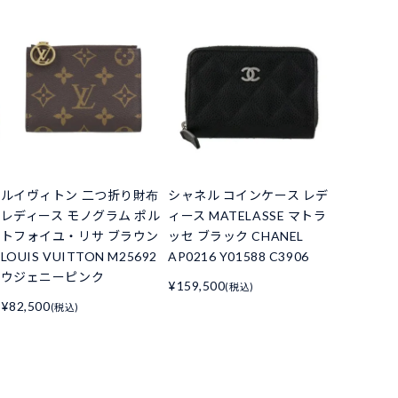
ルイヴィトン 二つ折り財布
シャネル コインケース レデ
レディース モノグラム ポル
ィース MATELASSE マトラ
トフォイユ・リサ ブラウン
ッセ ブラック CHANEL
LOUIS VUITTON M25692
AP0216 Y01588 C3906
ウジェニーピンク
¥159,500
(税込)
¥82,500
(税込)