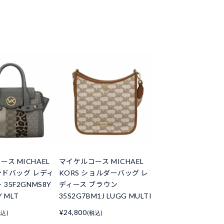
ス MICHAEL
マイケルコース MICHAEL
ハンドバッグ レディ
KORS ショルダーバッグ レ
 35F2GNMS8Y
ディース ブラウン
Y MLT
35S2G7BM1J LUGG MULTI
¥24,800
税込)
(税込)