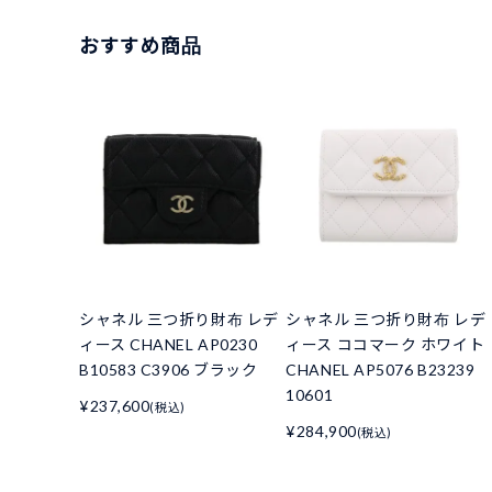
おすすめ商品
シャネル 三つ折り財布 レデ
シャネル 三つ折り財布 レデ
ィース CHANEL AP0230
ィース ココマーク ホワイト
B10583 C3906 ブラック
CHANEL AP5076 B23239
10601
¥237,600
(税込)
¥284,900
(税込)