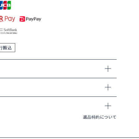
行振込
返品特約について