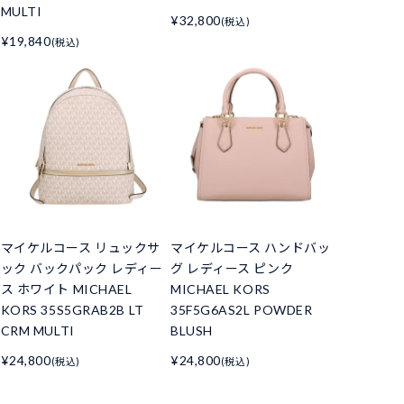
MULTI
¥32,800
(税込)
¥19,840
(税込)
マイケルコース リュックサ
マイケルコース ハンドバッ
ック バックパック レディー
グ レディース ピンク
ス ホワイト MICHAEL
MICHAEL KORS
KORS 35S5GRAB2B LT
35F5G6AS2L POWDER
CRM MULTI
BLUSH
¥24,800
¥24,800
(税込)
(税込)