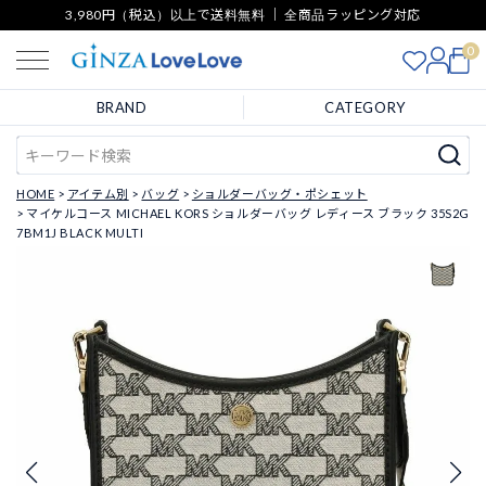
3,980円（税込）以上で送料無料 ｜ 全商品ラッピング対応
0
BRAND
CATEGORY
HOME
アイテム別
バッグ
ショルダーバッグ・ポシェット
マイケルコース MICHAEL KORS ショルダーバッグ レディース ブラック 35S2G
7BM1J BLACK MULTI