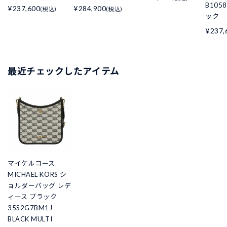
B105
¥237,600
¥284,900
(税込)
(税込)
ック
¥237,
最近チェックしたアイテム
マイケルコース
MICHAEL KORS シ
ョルダーバッグ レデ
ィース ブラック
35S2G7BM1J
BLACK MULTI