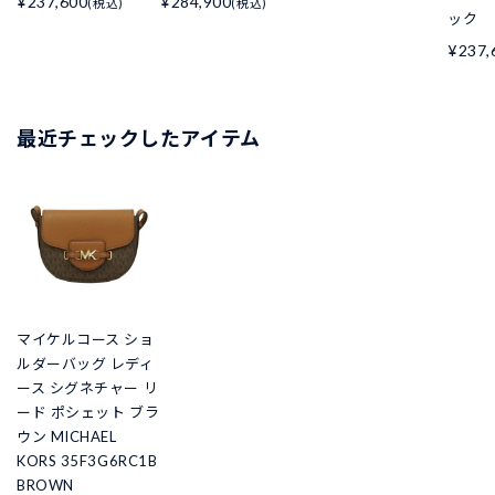
¥237,600
¥284,900
(税込)
(税込)
ック
¥237,
最近チェックしたアイテム
マイケルコース ショ
ルダーバッグ レディ
ース シグネチャー リ
ード ポシェット ブラ
ウン MICHAEL
KORS 35F3G6RC1B
BROWN