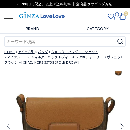
3,980円（税込）以上で送料無料 ｜ 全商品ラッピング対応
0
BRAND
CATEGORY
HOME
アイテム別
バッグ
ショルダーバッグ・ポシェット
マイケルコース ショルダーバッグ レディース シグネチャー リード ポシェット
ブラウン MICHAEL KORS 35F3G6RC1B BROWN