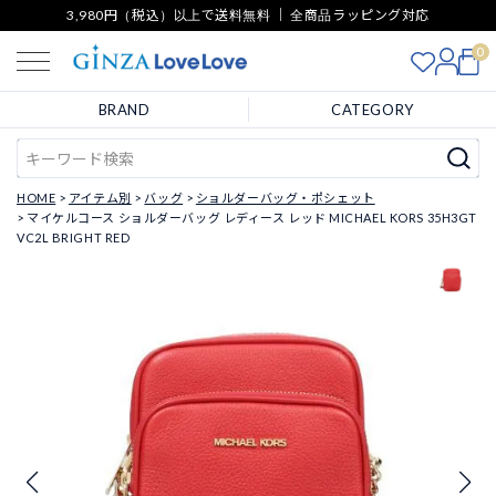
3,980円（税込）以上で送料無料 ｜ 全商品ラッピング対応
0
BRAND
CATEGORY
HOME
アイテム別
バッグ
ショルダーバッグ・ポシェット
マイケルコース ショルダーバッグ レディース レッド MICHAEL KORS 35H3GT
VC2L BRIGHT RED