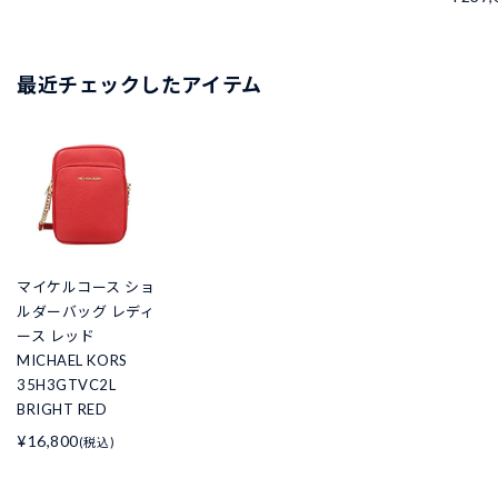
最近チェックしたアイテム
マイケルコース ショ
ルダーバッグ レディ
ース レッド
MICHAEL KORS
35H3GTVC2L
BRIGHT RED
¥16,800
(税込)