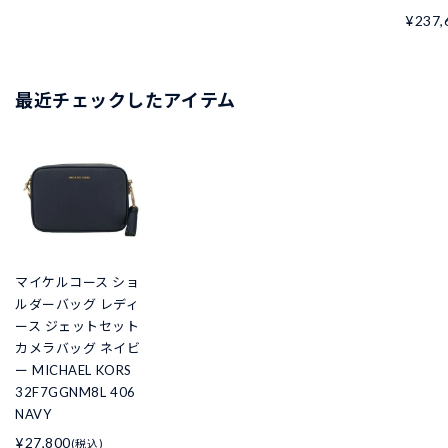
¥237,
最近チェックしたアイテム
マイケルコース ショ
ルダーバッグ レディ
ース ジェットセット
カメラバッグ ネイビ
ー MICHAEL KORS
32F7GGNM8L 406
NAVY
¥27,800
(税込)