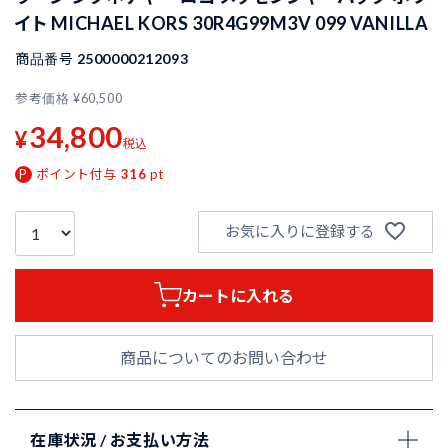
イト MICHAEL KORS 30R4G99M3V 099 VANILLA
商品番号
2500000212093
参考価格
¥
60,500
34,800
¥
税込
ポイント付与
316
pt
お気に入りに登録する
カートに入れる
商品についてのお問い合わせ
在庫状況 / お支払い方法