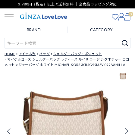
3,980円（税込）以上で送料無料 ｜ 全商品ラッピング対応
0
BRAND
CATEGORY
HOME
アイテム別
バッグ
ショルダーバッグ・ポシェット
マイケルコース ショルダーバッグ レディース ルイサ ラージ シグネチャー ロゴ
メッセンジャーバッグ ホワイト MICHAEL KORS 30R4G99M3V 099 VANILLA