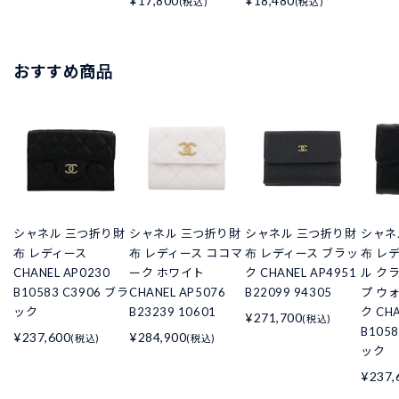
¥17,800
¥18,480
(税込)
(税込)
おすすめ商品
シャネル 三つ折り財
シャネル 三つ折り財
シャネル 三つ折り財
シャネ
布 レディース
布 レディース ココマ
布 レディース ブラッ
布 レ
CHANEL AP0230
ーク ホワイト
ク CHANEL AP4951
ル ク
B10583 C3906 ブラ
CHANEL AP5076
B22099 94305
プ ウ
ック
B23239 10601
ク CHA
¥271,700
(税込)
B105
¥237,600
¥284,900
(税込)
(税込)
ック
¥237,