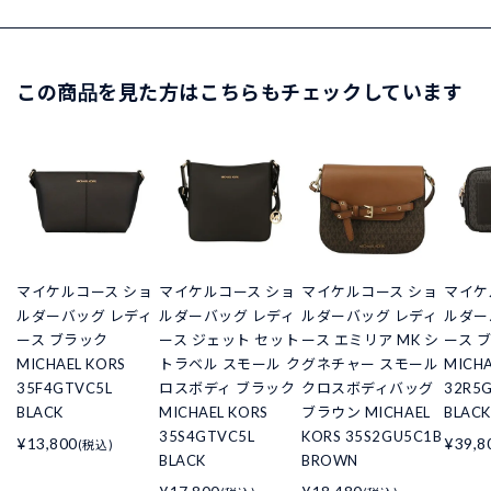
この商品を見た方はこちらもチェックしています
マイケルコース ショ
マイケルコース ショ
マイケルコース ショ
マイケ
ルダーバッグ レディ
ルダーバッグ レディ
ルダーバッグ レディ
ルダー
ース ブラック
ース ジェット セット
ース エミリア MK シ
ース 
MICHAEL KORS
トラベル スモール ク
グネチャー スモール
MICHA
35F4GTVC5L
ロスボディ ブラック
クロスボディバッグ
32R5G
BLACK
MICHAEL KORS
ブラウン MICHAEL
BLACK
35S4GTVC5L
KORS 35S2GU5C1B
¥13,800
¥39,8
(税込)
BLACK
BROWN