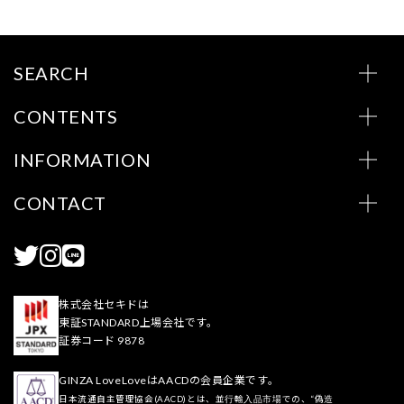
SEARCH
CONTENTS
INFORMATION
CONTACT
株式会社セキドは
東証STANDARD上場会社です。
証券コード 9878
GINZA LoveLoveはAACDの会員企業です。
日本流通自主管理協会(AACD)とは、並行輸入品市場での、“偽造