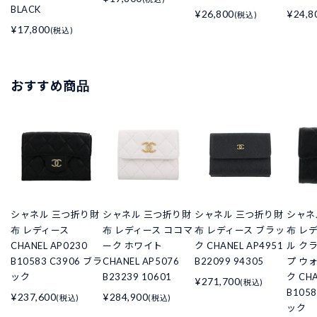
BLACK
¥26,800
¥24,8
(税込)
¥17,800
(税込)
おすすめ商品
シャネル 三つ折り財
シャネル 三つ折り財
シャネル 三つ折り財
シャネ
布 レディース
布 レディース ココマ
布 レディース ブラッ
布 レ
CHANEL AP0230
ーク ホワイト
ク CHANEL AP4951
ル ク
B10583 C3906 ブラ
CHANEL AP5076
B22099 94305
プ ウ
ック
B23239 10601
ク CHA
¥271,700
(税込)
B105
¥237,600
¥284,900
(税込)
(税込)
ック