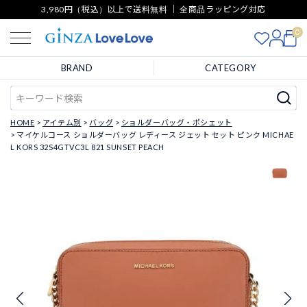
3,980円（税込）以上で送料無料 ｜ 全商品ラッピング対応
0
BRAND
CATEGORY
HOME
アイテム別
バッグ
ショルダーバッグ・ポシェット
マイケルコース ショルダーバッグ レディース ジェット セット ピンク MICHAE
L KORS 32S4GTVC3L 821 SUNSET PEACH