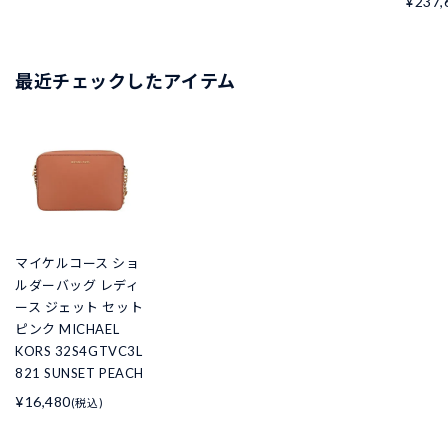
¥237,
最近チェックしたアイテム
マイケルコース ショ
ルダーバッグ レディ
ース ジェット セット
ピンク MICHAEL
KORS 32S4GTVC3L
821 SUNSET PEACH
¥16,480
(税込)