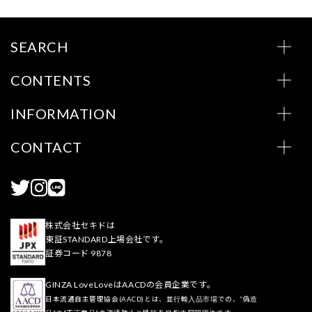
SEARCH
CONTENTS
INFORMATION
CONTACT
株式会社セキドは
東証STANDARD上場会社です。
証券コード 9878
GINZA LoveLoveはAACDの会員企業です。
日本流通自主管理協会(AACD)とは、並行輸入品市場での、“偽造