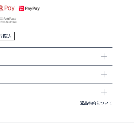
行振込
返品特約について