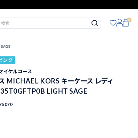
0
E
 SAGE
ピング
S マイケルコース
 MICHAEL KORS キーケース レディ
5T0GFTP0B LIGHT SAGE
75070
込