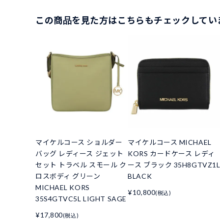
この商品を見た方はこちらもチェックしてい
マイケルコース ショルダー
マイケルコース MICHAEL
バッグ レディース ジェット
KORS カードケース レディ
セット トラベル スモール ク
ース ブラック 35H8GTVZ1
ロスボディ グリーン
BLACK
MICHAEL KORS
¥10,800
(税込)
35S4GTVC5L LIGHT SAGE
¥17,800
(税込)