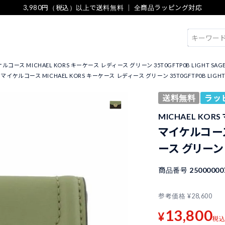
3,980円（税込）以上で送料無料 ｜ 全商品ラッピング対応
検索
ルコース MICHAEL KORS キーケース レディース グリーン 35T0GFTP0B LIGHT SAG
マイケルコース MICHAEL KORS キーケース レディース グリーン 35T0GFTP0B LIGHT
送料無料
ラッ
MICHAEL KOR
マイケルコース
ース グリーン 3
商品番号
25000000
参考価格
¥
28,600
13,800
¥
税