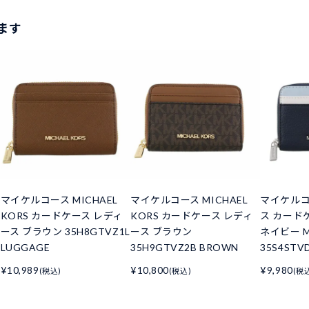
ます
マイケルコース MICHAEL
マイケルコース MICHAEL
マイケルコ
KORS カードケース レディ
KORS カードケース レディ
ス カード
L
ース ブラウン 35H8GTVZ1L
ース ブラウン
ネイビー M
LUGGAGE
35H9GTVZ2B BROWN
35S4STVD
¥10,989
¥10,800
¥9,980
(税込)
(税込)
(税