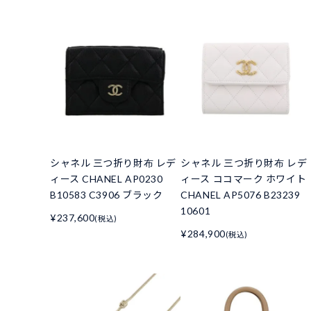
シャネル 三つ折り財布 レデ
シャネル 三つ折り財布 レデ
ィース CHANEL AP0230
ィース ココマーク ホワイト
B10583 C3906 ブラック
CHANEL AP5076 B23239
10601
¥237,600
(税込)
¥284,900
(税込)