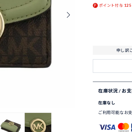
ポイント付与
125
申し訳
在庫状況 / お
在庫なし
ご利用可能なお