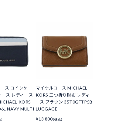
ース コインケー
マイケルコース MICHAEL
ケース レディース
KORS 三つ折り財布 レディ
ICHAEL KORS
ース ブラウン 35T0GFTP5B
6L NAVY MULTI
LUGGAGE
¥13,800
込)
(税込)