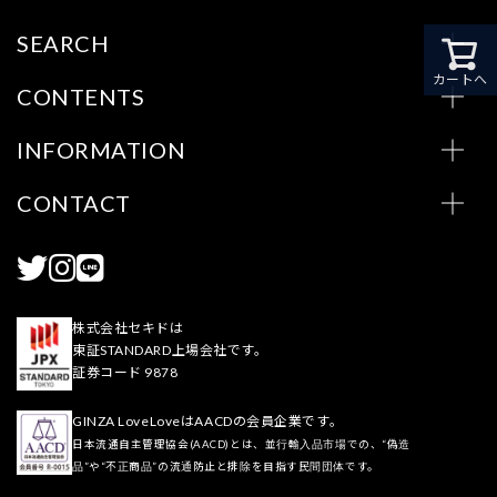
SEARCH
カートへ
CONTENTS
INFORMATION
CONTACT
株式会社セキドは
東証STANDARD上場会社です。
証券コード 9878
GINZA LoveLoveはAACDの会員企業です。
日本流通自主管理協会(AACD)とは、並行輸入品市場での、“偽造
品”や“不正商品”の流通防止と排除を目指す民間団体です。