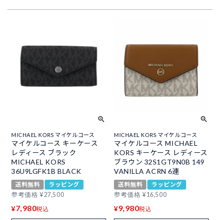
MICHAEL KORS マイケルコース
MICHAEL KORS マイケルコース
マイケルコース キーケース
マイケルコース MICHAEL
レディース ブラック
KORS キーケース レディース
MICHAEL KORS
ブラウン 32S1GT9N0B 149
36U9LGFK1B BLACK
VANILLA ACRN 6連
送料無料
ラッピング
送料無料
ラッピング
参考価格
¥
27,500
参考価格
¥
16,500
7,980
9,980
¥
¥
税込
税込