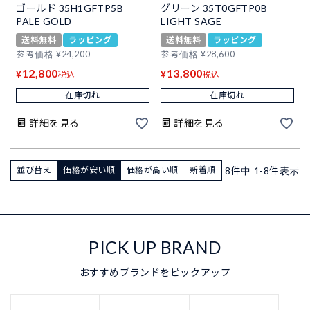
ゴールド 35H1GFTP5B
グリーン 35T0GFTP0B
PALE GOLD
LIGHT SAGE
送料無料
ラッピング
送料無料
ラッピング
参考価格
¥
24,200
参考価格
¥
28,600
12,800
13,800
¥
¥
税込
税込
在庫切れ
在庫切れ
詳細を見る
詳細を見る
8
件中
1
-
8
件表示
並び替え
価格が安い順
価格が高い順
新着順
PICK UP BRAND
おすすめブランドをピックアップ