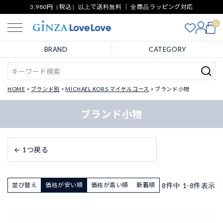
3,980円（税込）以上で送料無料 ｜ 全商品ラッピング対応
0
BRAND
CATEGORY
HOME
ブランド別
MICHAEL KORS マイケルコース
ブランド小物
ブランド小物
← 1つ戻る
8
件中
1
-
8
件表示
並び替え
価格が安い順
価格が高い順
新着順