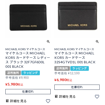
MICHAEL KORS マイケルコース
MICHAEL KORS マイケルコース
マイケルコース MICHAEL
マイケルコース MICHAEL
KORS カードケース レディー
KORS カードケース
ス ブラック 32F7GF6D0L
32S4GTVD1L 001 BLACK
001 BLACK
送料無料
ラッピング
送料無料
ラッピング
参考価格
¥
12,100
参考価格
¥
9,900
6,980
¥
税込
5,980
¥
税込
在庫切れ
在庫切れ
詳細を見る
詳細を見る