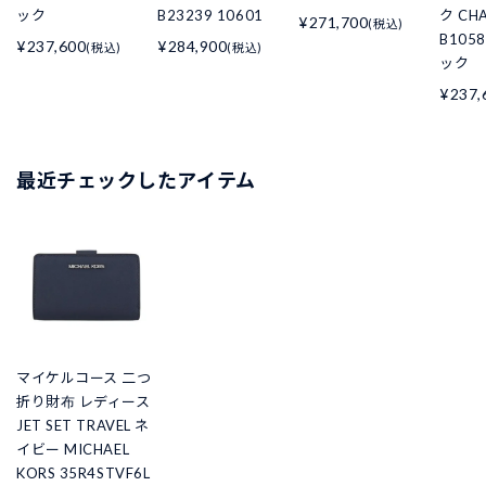
ック
B23239 10601
ク CHA
¥271,700
(税込)
B105
¥237,600
¥284,900
(税込)
(税込)
ック
¥237,
最近チェックしたアイテム
マイケルコース 二つ
折り財布 レディース
JET SET TRAVEL ネ
イビー MICHAEL
KORS 35R4STVF6L