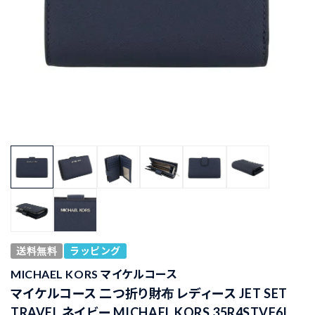
送料無料
ラッピング
MICHAEL KORS マイケルコース
マイケルコース 二つ折り財布 レディース JET SET
TRAVEL ネイビー MICHAEL KORS 35R4STVF6L