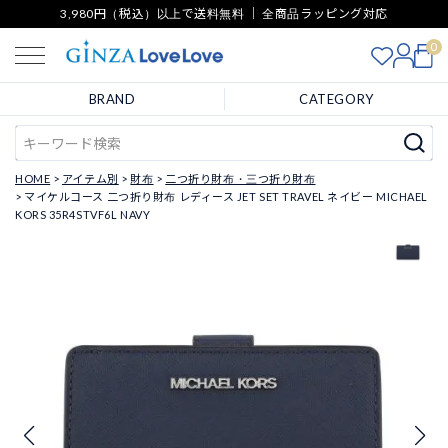
3,980円（税込）以上で送料無料 ｜ 全商品ラッピング対応
0
BRAND
CATEGORY
HOME
アイテム別
財布
二つ折り財布・三つ折り財布
マイケルコース 二つ折り財布 レディース JET SET TRAVEL ネイビー MICHAEL
KORS 35R4STVF6L NAVY