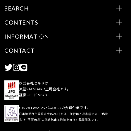
SEARCH
CONTENTS
INFORMATION
CONTACT
株式会社セキドは
東証STANDARD上場会社です。
証券コード 9878
GINZA LoveLoveはAACDの会員企業です。
日本流通自主管理協会(AACD)とは、並行輸入品市場での、“偽造
品”や“不正商品”の流通防止と排除を目指す民間団体です。