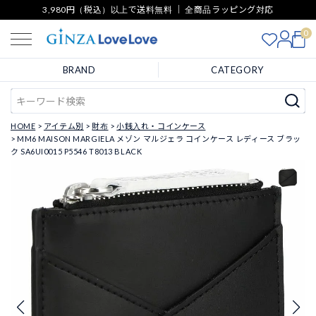
3,980円（税込）以上で送料無料 ｜ 全商品ラッピング対応
0
BRAND
CATEGORY
HOME
アイテム別
財布
小銭入れ・コインケース
MM6 MAISON MARGIELA メゾン マルジェラ コインケース レディース ブラッ
ク SA6UI0015 P5546 T8013 BLACK