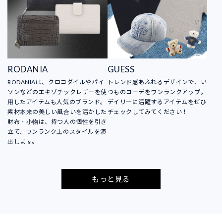
RODANIA
GUESS
RODANIAは、クロコダイルやパイ
トレンド感あふれるデザインで、い
ソンなどのエキゾチックレザーを使
つものコーデをワンランクアップ。
用したアイテムも人気のブランド。
デイリーに活躍するアイテムをぜひ
素材本来の美しい風合いを活かした
チェックしてみてください！
財布・小物は、持つ人の個性を引き
立て、ワンランク上のスタイルを演
出します。
もっと見る