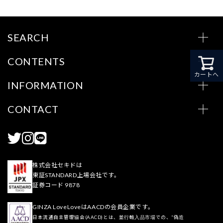
SEARCH
CONTENTS
カートへ
INFORMATION
CONTACT
株式会社セキドは
東証STANDARD上場会社です。
証券コード 9878
GINZA LoveLoveはAACDの会員企業です。
日本流通自主管理協会(AACD)とは、並行輸入品市場での、“偽造