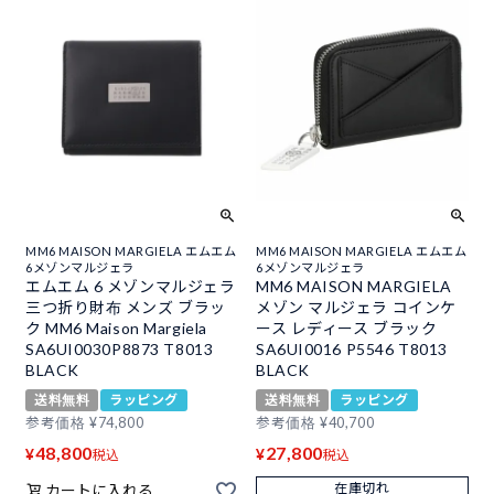
MM6 MAISON MARGIELA エムエム
MM6 MAISON MARGIELA エムエム
6メゾンマルジェラ
6メゾンマルジェラ
エムエム 6 メゾンマルジェラ
MM6 MAISON MARGIELA
三つ折り財布 メンズ ブラッ
メゾン マルジェラ コインケ
ク MM6 Maison Margiela
ース レディース ブラック
SA6UI0030P8873 T8013
SA6UI0016 P5546 T8013
BLACK
BLACK
送料無料
ラッピング
送料無料
ラッピング
参考価格
¥
74,800
参考価格
¥
40,700
48,800
27,800
¥
¥
税込
税込
在庫切れ
カートに入れる