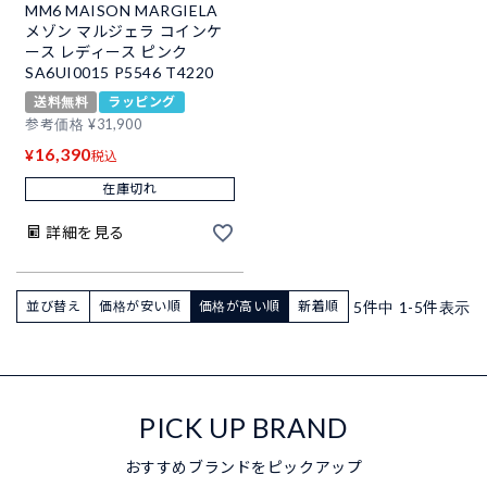
MM6 MAISON MARGIELA
メゾン マルジェラ コインケ
ース レディース ピンク
SA6UI0015 P5546 T4220
送料無料
ラッピング
参考価格
¥
31,900
16,390
¥
税込
在庫切れ
詳細を見る
5
件中
1
-
5
件表示
並び替え
価格が安い順
価格が高い順
新着順
PICK UP BRAND
おすすめブランドをピックアップ