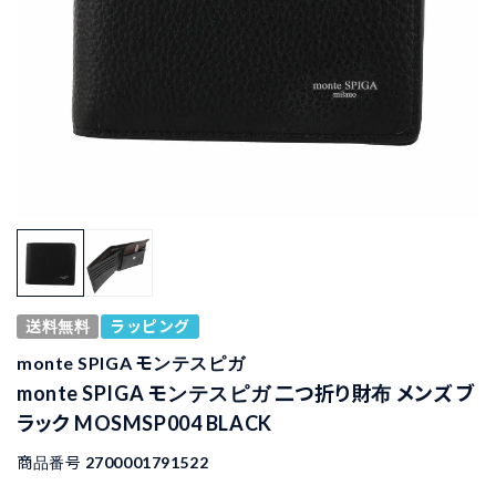
送料無料
ラッピング
monte SPIGA モンテスピガ
monte SPIGA モンテスピガ 二つ折り財布 メンズ ブ
ラック MOSMSP004 BLACK
商品番号
2700001791522