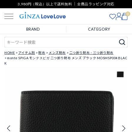
3,980円（税込）以上で送料無料 ｜ 全商品ラッピング対応
0
BRAND
CATEGORY
HOME
アイテム別
財布
メンズ財布
二つ折り財布・三つ折り財布
monte SPIGA モンテスピガ 二つ折り財布 メンズ ブラック MOSMSP004 BLAC
K