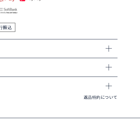
行振込
返品特約について