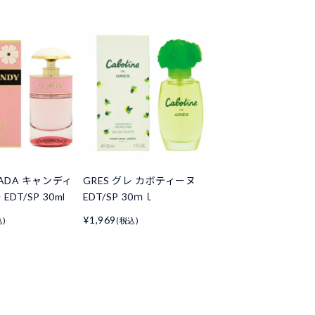
ADA キャンディ
GRES グレ カボティーヌ
DT/SP 30ml
EDT/SP 30ｍｌ
¥1,969
込)
(税込)