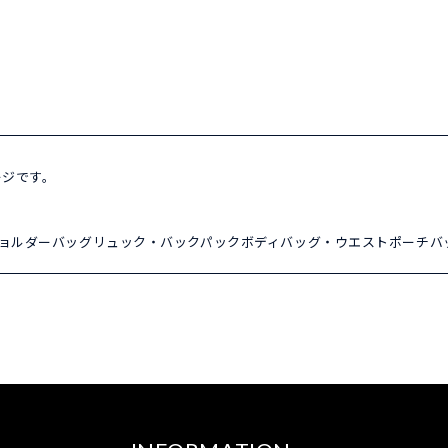
ページです。
ョルダーバッグ
リュック・バックパック
ボディバッグ・ウエストポーチ
バ