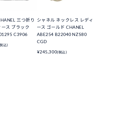
HANEL 三つ折り
シャネル ネックレス レディ
ィース ブラック
ース ゴールド CHANEL
01295 C3906
ABE254 B22040 NZS80
CGD
(税込)
¥245,300
(税込)