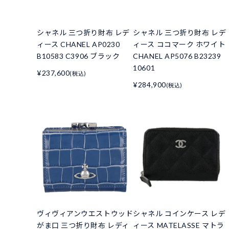
シャネル 三つ折り財布 レデ
シャネル 三つ折り財布 レデ
ィース CHANEL AP0230
ィース ココマーク ホワイト
B10583 C3906 ブラック
CHANEL AP5076 B23239
10601
¥237,600
(税込)
¥284,900
(税込)
ヴィヴィアンウエストウッド
シャネル コインケース レデ
がま口 三つ折り財布 レディ
ィース MATELASSE マトラ