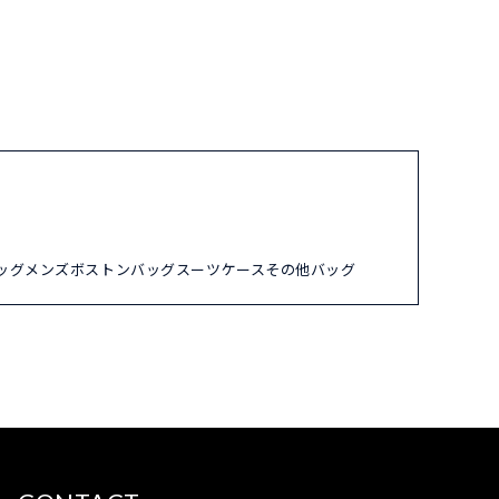
ッグ
メンズ
ボストンバッグ
スーツケース
その他バッグ