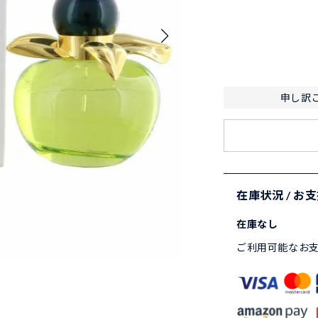
申し訳
在庫状況 / お
在庫なし
ご利用可能なお