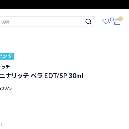
0
ピング
ナリッチ
I ニナリッチ ベラ EDT/SP 30ml
23875
pt