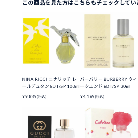
この商品を見た方はこちらもチェックしてい
NINA RICCI ニナリッチ レ
バーバリー BURBERRY ウィ
ールデュタン EDT/SP 100ml
ークエンド EDT/SP 30ml
¥9,889
¥4,169
(税込)
(税込)