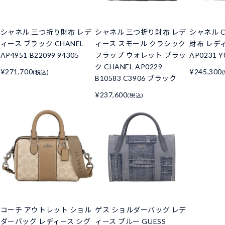
シャネル 三つ折り財布 レデ
シャネル 三つ折り財布 レデ
シャネル C
ィース ブラック CHANEL
ィース スモール クラシック
財布 レデ
AP4951 B22099 94305
フラップ ウォレット ブラッ
AP0231 Y
ク CHANEL AP0229
¥271,700
¥245,300
(税込)
B10583 C3906 ブラック
¥237,600
(税込)
コーチ アウトレット ショル
ゲス ショルダーバッグ レデ
ダーバッグ レディース シグ
ィース ブルー GUESS