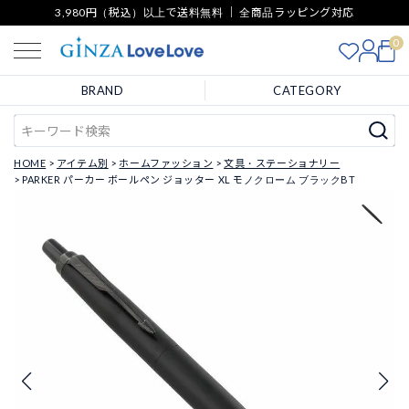
3,980円（税込）以上で送料無料 ｜ 全商品ラッピング対応
0
BRAND
CATEGORY
HOME
アイテム別
ホームファッション
文具・ステーショナリー
PARKER パーカー ボールペン ジョッター XL モノクローム ブラックBT