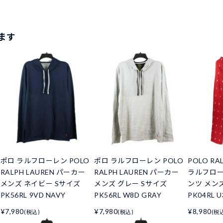
ます
ポロ ラルフローレン POLO
ポロ ラルフローレン POLO
POLO RA
RALPH LAUREN パーカー
RALPH LAUREN パーカー
ラルフロー
メンズ ネイビー Sサイズ
メンズ グレー Sサイズ
ンツ メン
PK56RL 9VD NAVY
PK56RL W8D GRAY
PK04RL U
¥7,980
¥7,980
¥8,980
(税込)
(税込)
(税