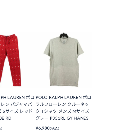
LPH LAUREN ポロ
POLO RALPH LAUREN ポロ
レン パジャマパ
ラルフローレン クルーネッ
ズ Sサイズ レッド
ク Tシャツ メンズ Mサイズ
3E RD
グレー P351RL GY HANES
¥6,980
込)
(税込)