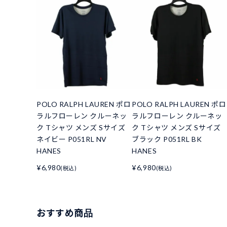
POLO RALPH LAUREN ポロ
POLO RALPH LAUREN ポロ
ラルフローレン クルーネッ
ラルフローレン クルーネッ
ク Tシャツ メンズ Sサイズ
ク Tシャツ メンズ Sサイズ
ネイビー P051RL NV
ブラック P051RL BK
HANES
HANES
¥6,980
¥6,980
(税込)
(税込)
おすすめ商品