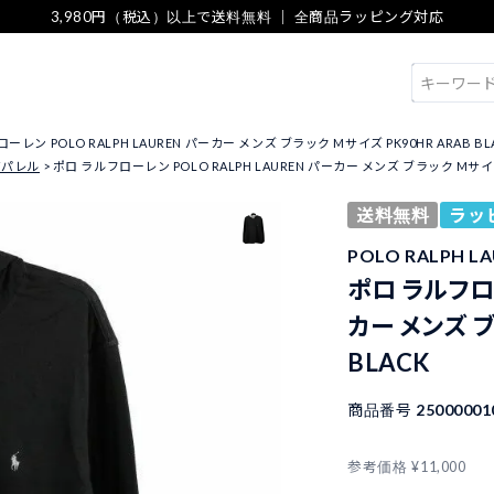
3,980円（税込）以上で送料無料 ｜ 全商品ラッピング対応
検索
ーレン POLO RALPH LAUREN パーカー メンズ ブラック Mサイズ PK90HR ARAB BL
アパレル
ポロ ラルフローレン POLO RALPH LAUREN パーカー メンズ ブラック Mサイズ 
送料無料
ラッ
POLO RALPH 
ポロ ラルフロー
カー メンズ ブ
BLACK
商品番号
25000001
参考価格
¥
11,000