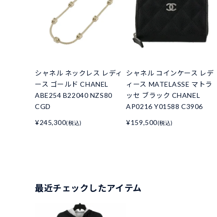
シャネル ネックレス レディ
シャネル コインケース レデ
ース ゴールド CHANEL
ィース MATELASSE マトラ
ABE254 B22040 NZS80
ッセ ブラック CHANEL
CGD
AP0216 Y01588 C3906
¥245,300
¥159,500
(税込)
(税込)
最近チェックしたアイテム