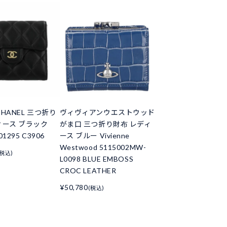
HANEL 三つ折り
ヴィヴィアンウエストウッド
ィース ブラック
がま口 三つ折り財布 レディ
01295 C3906
ース ブルー Vivienne
Westwood 5115002MW-
(税込)
L0098 BLUE EMBOSS
CROC LEATHER
¥50,780
(税込)