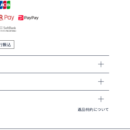
行振込
返品特約について