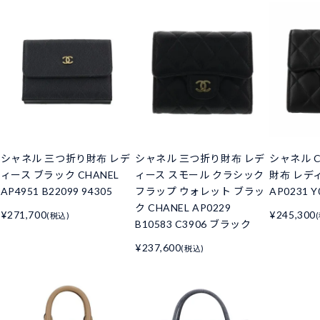
シャネル 三つ折り財布 レデ
シャネル 三つ折り財布 レデ
シャネル C
ィース ブラック CHANEL
ィース スモール クラシック
財布 レデ
AP4951 B22099 94305
フラップ ウォレット ブラッ
AP0231 Y
ク CHANEL AP0229
¥271,700
¥245,300
(税込)
B10583 C3906 ブラック
¥237,600
(税込)