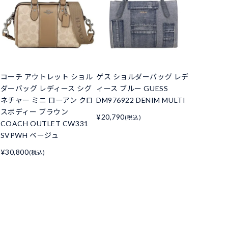
コーチ アウトレット ショル
ゲス ショルダーバッグ レデ
ダーバッグ レディース シグ
ィース ブルー GUESS
ネチャー ミニ ローアン クロ
DM976922 DENIM MULTI
スボディー ブラウン
¥20,790
(税込)
COACH OUTLET CW331
SVPWH ベージュ
¥30,800
(税込)