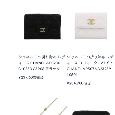
シャネル 三つ折り財布 レデ
シャネル 三つ折り財布 レデ
ィース CHANEL AP0230
ィース ココマーク ホワイト
B10583 C3906 ブラック
CHANEL AP5076 B23239
10601
¥237,600
(税込)
¥284,900
(税込)