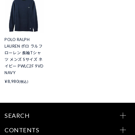
POLO RALPH
LAUREN ポロ ラルフ
ローレン 長袖Tシャ
ツ メンズ Sサイズ ネ
イビー PWLC2F 9VD
NAVY
¥8,980
(税込)
SEARCH
CONTENTS