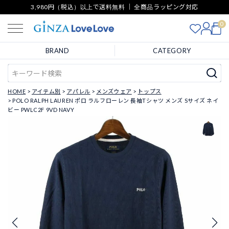
3,980円（税込）以上で送料無料 ｜ 全商品ラッピング対応
0
BRAND
CATEGORY
HOME
アイテム別
アパレル
メンズウェア
トップス
POLO RALPH LAUREN ポロ ラルフローレン 長袖Tシャツ メンズ Sサイズ ネイ
ビー PWLC2F 9VD NAVY