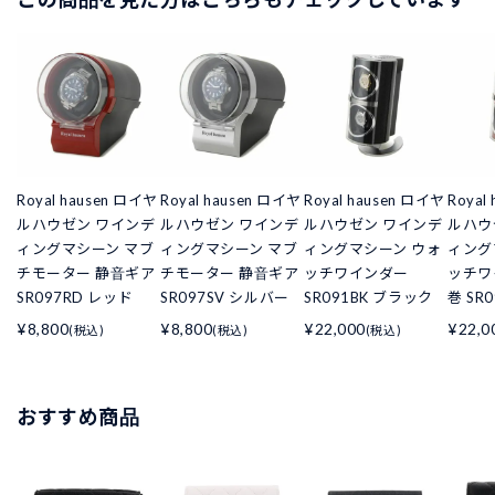
Royal hausen ロイヤ
Royal hausen ロイヤ
Royal hausen ロイヤ
Royal
ルハウゼン ワインデ
ルハウゼン ワインデ
ルハウゼン ワインデ
ルハウ
ィングマシーン マブ
ィングマシーン マブ
ィングマシーン ウォ
ィング
チモーター 静音ギア
チモーター 静音ギア
ッチワインダー
ッチワ
SR097RD レッド
SR097SV シルバー
SR091BK ブラック
巻 SR
¥8,800
¥8,800
¥22,000
¥22,0
(税込)
(税込)
(税込)
おすすめ商品