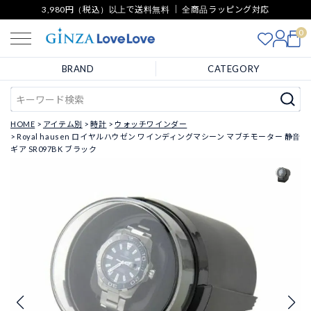
3,980円（税込）以上で送料無料 ｜ 全商品ラッピング対応
0
BRAND
CATEGORY
HOME
アイテム別
時計
ウォッチワインダー
Royal hausen ロイヤルハウゼン ワインディングマシーン マブチモーター 静音
ギア SR097BK ブラック