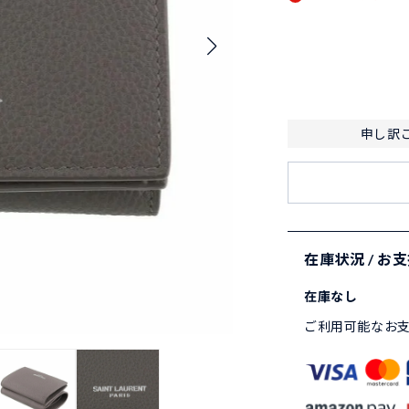
申し訳
在庫状況 / お
在庫なし
ご利用可能なお