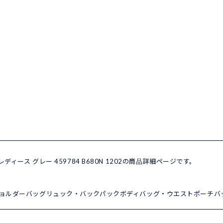
布 レディース グレー 459784 B680N 1202の商品詳細ページです。
ョルダーバッグ
リュック・バックパック
ボディバッグ・ウエストポーチ
バ