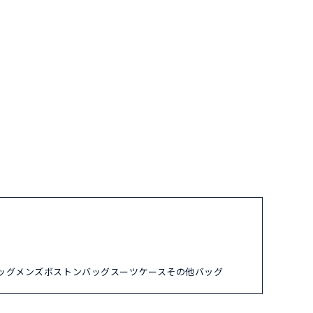
ッグ
メンズ
ボストンバッグ
スーツケース
その他バッグ