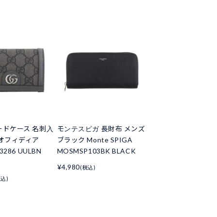
ードケース 名刺入
モンテスピガ 長財布 メンズ
 オフィディア
ブラック Monte SPIGA
3286 UULBN
MOSMSP103BK BLACK
¥4,980
(税込)
税込)