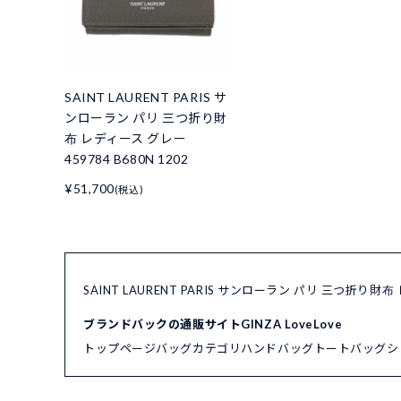
SAINT LAURENT PARIS サ
ンローラン パリ 三つ折り財
布 レディース グレー
459784 B680N 1202
¥51,700
(税込)
SAINT LAURENT PARIS サンローラン パリ 三つ折り財
ブランドバックの通販サイトGINZA LoveLove
トップページ
バッグカテゴリ
ハンドバッグ
トートバッグ
シ