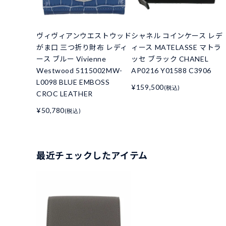
ヴィヴィアンウエストウッド
シャネル コインケース レデ
がま口 三つ折り財布 レディ
ィース MATELASSE マトラ
ース ブルー Vivienne
ッセ ブラック CHANEL
Westwood 5115002MW-
AP0216 Y01588 C3906
L0098 BLUE EMBOSS
¥159,500
(税込)
CROC LEATHER
¥50,780
(税込)
最近チェックしたアイテム