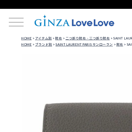
HOME
アイテム別
財布
二つ折り財布・三つ折り財布
SAINT LA
HOME
ブランド別
SAINT LAURENT PARIS サンローラン
財布
SA