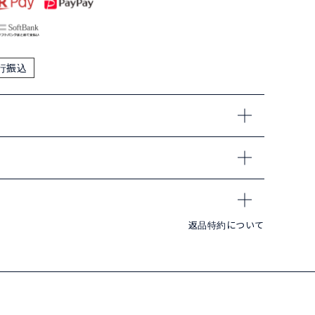
行振込
返品特約について