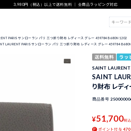
3,980円（税込）以上で送料無料 ｜ 全商品ラッピング対応
検索
URENT PARIS サンローラン パリ 三つ折り財布 レディース グレー 459784 B680N 1202
INT LAURENT PARIS サンローラン パリ 三つ折り財布 レディース グレー 459784 B680N
送料無料
ラッ
SAINT LAUREN
SAINT LA
り財布 レディー
商品番号
25000000
51,700
¥
税
ポイント付与
470