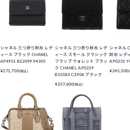
シャネル 三つ折り財布 レデ
シャネル 三つ折り財布 レデ
シャネル C
ィース ブラック CHANEL
ィース スモール クラシック
財布 レデ
AP4951 B22099 94305
フラップ ウォレット ブラッ
AP0231 Y
ク CHANEL AP0229
¥271,700
¥245,300
(税込)
B10583 C3906 ブラック
¥237,600
(税込)