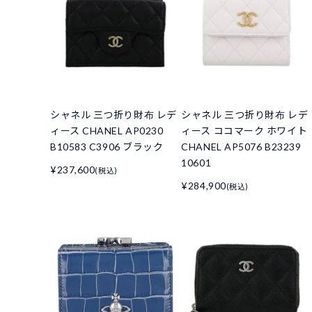
シャネル 三つ折り財布 レデ
シャネル 三つ折り財布 レデ
ィース CHANEL AP0230
ィース ココマーク ホワイト
B10583 C3906 ブラック
CHANEL AP5076 B23239
10601
¥237,600
(税込)
¥284,900
(税込)