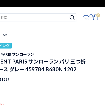
0
 1202
ピング
T PARIS サンローラン
URENT PARIS サンローラン パリ 三つ折
ス グレー 459784 B680N 1202
61257
込
pt