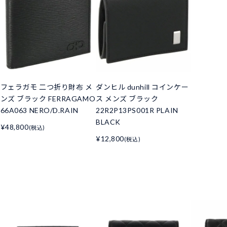
フェラガモ 二つ折り財布 メ
ダンヒル dunhill コインケー
ンズ ブラック FERRAGAMO
ス メンズ ブラック
66A063 NERO/D.RAIN
22R2P13PS001R PLAIN
BLACK
¥48,800
(税込)
¥12,800
(税込)