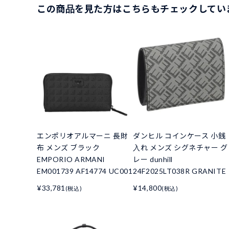
この商品を見た方はこちらもチェックしてい
エンポリオアルマーニ 長財
ダンヒル コインケース 小銭
布 メンズ ブラック
入れ メンズ シグネチャー グ
EMPORIO ARMANI
レー dunhill
EM001739 AF14774 UC001
24F2025LT038R GRANITE
¥33,781
¥14,800
(税込)
(税込)