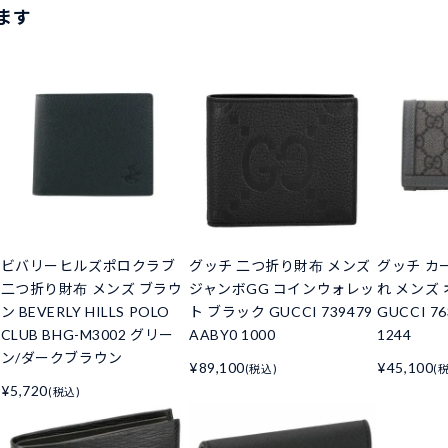
ます
ビバリーヒルズポロクラブ
グッチ 二つ折り財布 メンズ
グッチ カ
二つ折り財布 メンズ ブラウ
ジャンボGG コインウォレッ
れ メンズ
ン BEVERLY HILLS POLO
ト ブラック GUCCI 739479
GUCCI 76
CLUB BHG-M3002 グリー
AABY0 1000
1244
ン/ダークブラウン
¥89,100
¥45,100
(税込)
(
¥5,720
(税込)