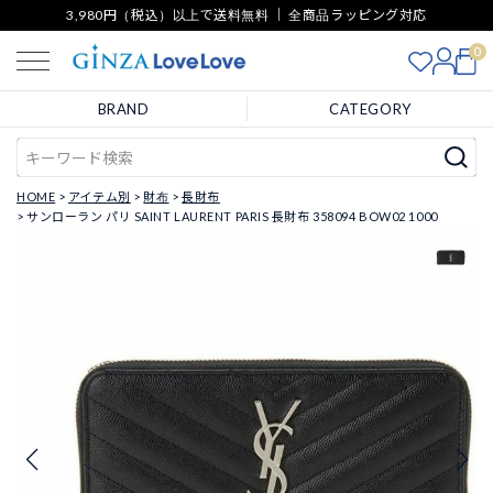
3,980円（税込）以上で送料無料 ｜ 全商品ラッピング対応
0
BRAND
CATEGORY
HOME
アイテム別
財布
長財布
サンローラン パリ SAINT LAURENT PARIS 長財布 358094 BOW02 1000