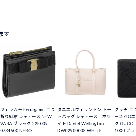
ます
フェラガモ Ferragamo 二つ
ダニエルウェリントン トー
グッチ 二
折り財布 レディース NEW
トバッグ レディース L ホワ
ース GG
VARA ブラック 22E009
イト Daniel Wellington
ク GUCCI 
0734500 NERO
DW02900008 WHITE
1000 ブ