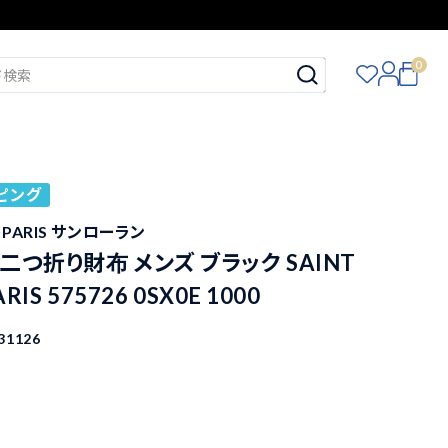
0
ピング
T PARIS サンローラン
二つ折り財布 メンズ ブラック SAINT
RIS 575726 0SX0E 1000
31126
込