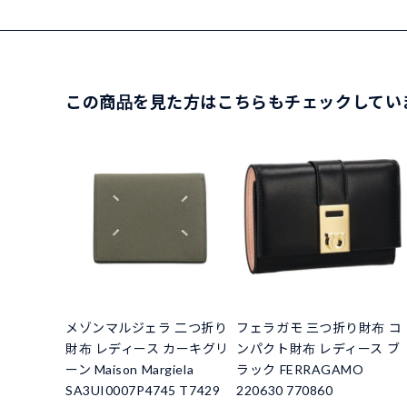
この商品を見た方はこちらもチェックしてい
メゾンマルジェラ 二つ折り
フェラガモ 三つ折り財布 コ
財布 レディース カーキグリ
ンパクト財布 レディース ブ
ーン Maison Margiela
ラック FERRAGAMO
SA3UI0007P4745 T7429
220630 770860