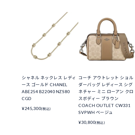
シャネル ネックレス レディ
コーチ アウトレット ショル
ース ゴールド CHANEL
ダーバッグ レディース シグ
ABE254 B22040 NZS80
ネチャー ミニ ローアン クロ
CGD
スボディー ブラウン
COACH OUTLET CW331
¥245,300
(税込)
SVPWH ベージュ
¥30,800
(税込)