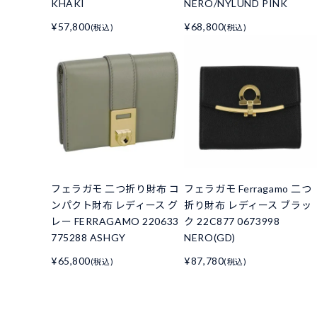
KHAKI
NERO/NYLUND PINK
¥57,800
¥68,800
(税込)
(税込)
フェラガモ 二つ折り財布 コ
フェラガモ Ferragamo 二つ
ンパクト財布 レディース グ
折り財布 レディース ブラッ
レー FERRAGAMO 220633
ク 22C877 0673998
775288 ASHGY
NERO(GD)
¥65,800
¥87,780
(税込)
(税込)