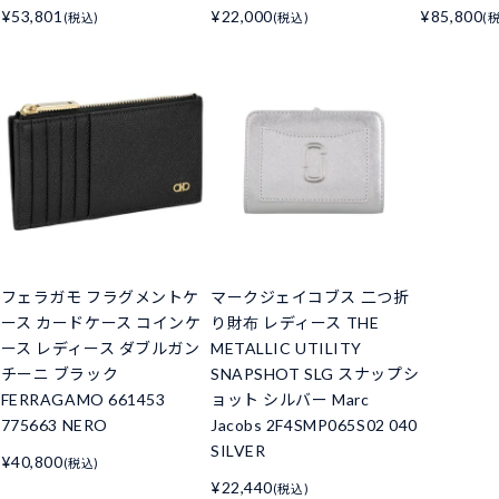
¥53,801
¥22,000
¥85,800
(税込)
(税込)
(
フェラガモ フラグメントケ
マークジェイコブス 二つ折
ース カードケース コインケ
り財布 レディース THE
ース レディース ダブルガン
METALLIC UTILITY
チーニ ブラック
SNAPSHOT SLG スナップシ
FERRAGAMO 661453
ョット シルバー Marc
775663 NERO
Jacobs 2F4SMP065S02 040
SILVER
¥40,800
(税込)
¥22,440
(税込)