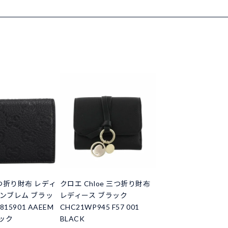
つ折り財布 レディ
クロエ Chloe 三つ折り財布
エンブレム ブラッ
レディース ブラック
815901 AAEEM
CHC21WP945 F57 001
ラック
BLACK