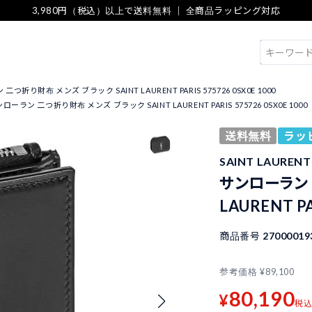
3,980円（税込）以上で送料無料 ｜ 全商品ラッピング対応
検索
つ折り財布 メンズ ブラック SAINT LAURENT PARIS 575726 0SX0E 1000
ローラン 二つ折り財布 メンズ ブラック SAINT LAURENT PARIS 575726 0SX0E 1000
送料無料
ラッ
SAINT LAUREN
サンローラン 
LAURENT PA
商品番号
27000019
参考価格
¥
89,100
80,190
¥
税