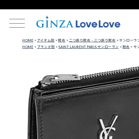
HOME
アイテム別
財布
二つ折り財布・三つ折り財布
サンローラン 二
HOME
ブランド別
SAINT LAURENT PARIS サンローラン
財布
サン