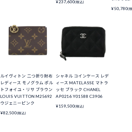
¥237,600
(税込)
¥50,780
(
ルイヴィトン 二つ折り財布
シャネル コインケース レデ
レディース モノグラム ポル
ィース MATELASSE マトラ
トフォイユ・リサ ブラウン
ッセ ブラック CHANEL
LOUIS VUITTON M25692
AP0216 Y01588 C3906
ウジェニーピンク
¥159,500
(税込)
¥82,500
(税込)