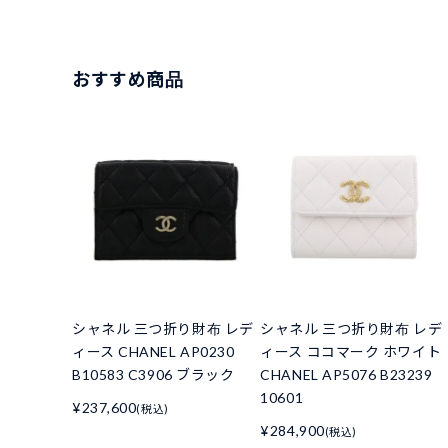
おすすめ商品
シャネル 三つ折り財布 レデ
シャネル 三つ折り財布 レデ
ィース CHANEL AP0230
ィース ココマーク ホワイト
B10583 C3906 ブラック
CHANEL AP5076 B23239
10601
¥237,600
(税込)
¥284,900
(税込)