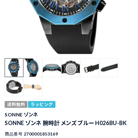
送料無料
ラッピング
SONNE ゾンネ
SONNE ゾンネ 腕時計 メンズ ブルー H026BU-BK
商品番号
2700001853169