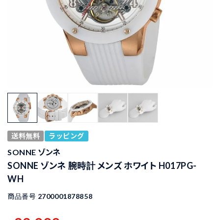
送料無料
ラッピング
SONNE ゾンネ
SONNE ゾンネ 腕時計 メンズ ホワイト H017PG-
WH
商品番号
2700001878858