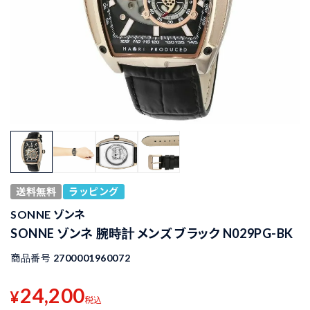
送料無料
ラッピング
SONNE ゾンネ
SONNE ゾンネ 腕時計 メンズ ブラック N029PG-BK
商品番号
2700001960072
24,200
¥
税込