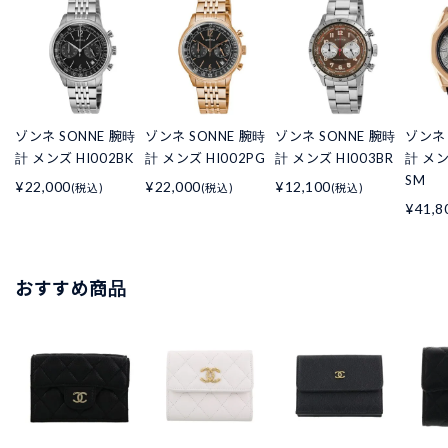
ゾンネ SONNE 腕時
ゾンネ SONNE 腕時
ゾンネ SONNE 腕時
ゾンネ 
計 メンズ HI002BK
計 メンズ HI002PG
計 メンズ HI003BR
計 メン
SM
¥22,000
¥22,000
¥12,100
(税込)
(税込)
(税込)
¥41,8
おすすめ商品