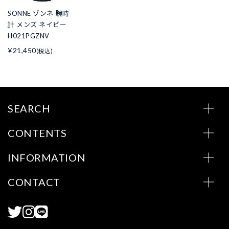
SONNE ゾンネ 腕時
計 メンズ ネイビー
H021PGZNV
¥21,450
(税込)
SEARCH
CONTENTS
INFORMATION
CONTACT