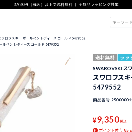
3,980円（税込）以上で送料無料 ｜ 全商品ラッピング対応
検索
スワロフスキー ボールペン レディース ゴールド 5479552
ルペン レディース ゴールド 5479552
送料無料
ラッ
SWAROVSKI 
スワロフスキ
5479552
商品番号
25000001
9,350
¥
税込
ポイント付与
85