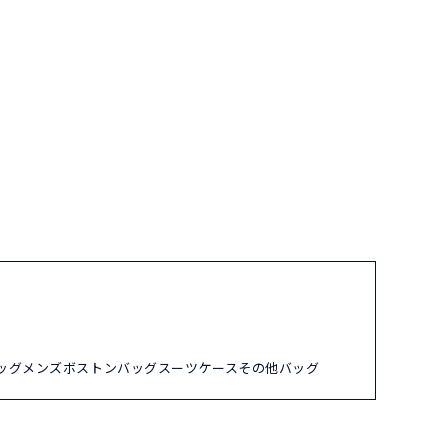
ッグ
メンズ
ボストンバッグ
スーツケース
その他バッグ