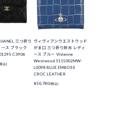
HANEL 三つ折り
ヴィヴィアンウエストウッド
ィース ブラック
がま口 三つ折り財布 レディ
01295 C3906
ース ブルー Vivienne
Westwood 5115002MW-
(税込)
L0098 BLUE EMBOSS
CROC LEATHER
¥50,780
(税込)