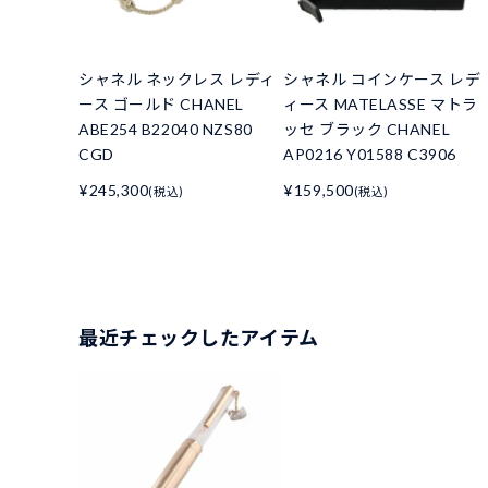
シャネル ネックレス レディ
シャネル コインケース レデ
ース ゴールド CHANEL
ィース MATELASSE マトラ
ABE254 B22040 NZS80
ッセ ブラック CHANEL
CGD
AP0216 Y01588 C3906
¥245,300
¥159,500
(税込)
(税込)
最近チェックしたアイテム