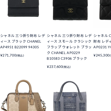
シャネル 三つ折り財布 レデ
シャネル 三つ折り財布 レデ
シャネル C
ィース ブラック CHANEL
ィース スモール クラシック
財布 レデ
AP4951 B22099 94305
フラップ ウォレット ブラッ
AP0231 Y
ク CHANEL AP0229
¥271,700
¥245,300
(税込)
B10583 C3906 ブラック
¥237,600
(税込)