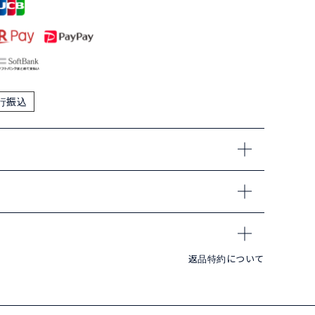
行振込
返品特約について