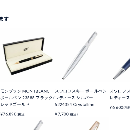
ます
モンブラン MONTBLANC
スワロフスキー ボールペン
スワロフス
ー
ボールペン 23888 ブラック/
レディース シルバー
レディース 
レッドゴールド
5224384 Crystalline
¥6,600
(税
¥76,890
¥7,700
(税込)
(税込)