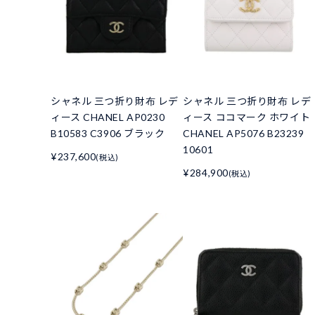
シャネル 三つ折り財布 レデ
シャネル 三つ折り財布 レデ
ィース CHANEL AP0230
ィース ココマーク ホワイト
B10583 C3906 ブラック
CHANEL AP5076 B23239
10601
¥237,600
(税込)
¥284,900
(税込)