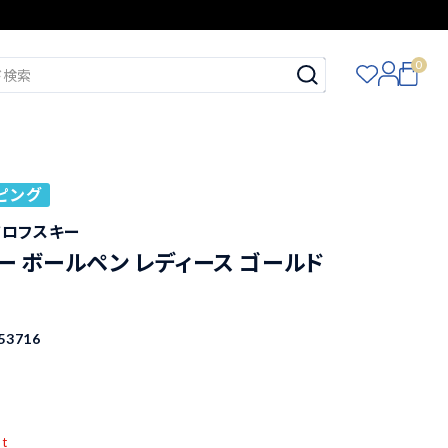
0
ピング
スワロフスキー
ー ボールペン レディース ゴールド
53716
pt