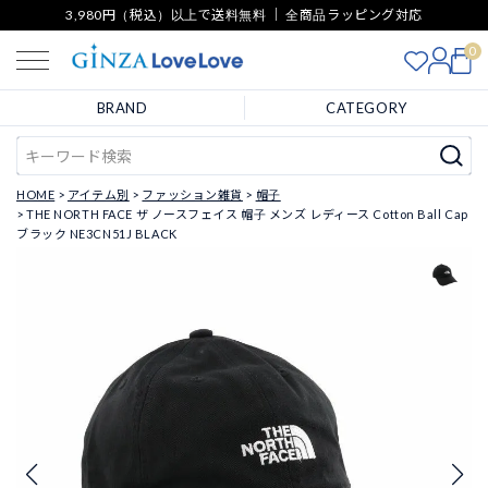
3,980円（税込）以上で送料無料 ｜ 全商品ラッピング対応
0
BRAND
CATEGORY
HOME
アイテム別
ファッション雑貨
帽子
THE NORTH FACE ザ ノースフェイス 帽子 メンズ レディース Cotton Ball Cap
ブラック NE3CN51J BLACK