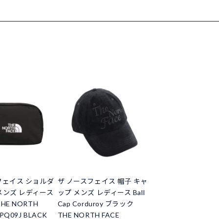
フェイス ショルダ
ザ ノースフェイス 帽子 キャ
メンズ レディース
ップ メンズ レディース Ball
HE NORTH
Cap Corduroy ブラック
PQ09J BLACK
THE NORTH FACE