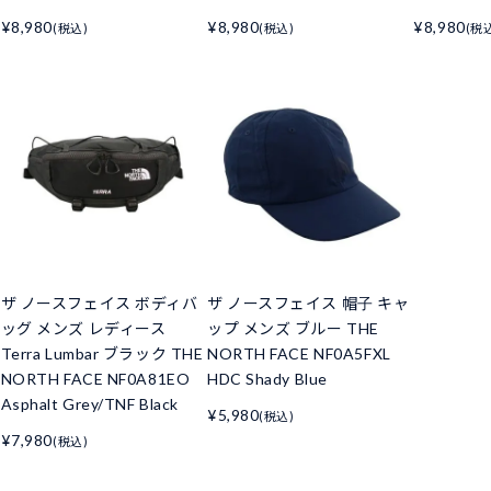
¥8,980
¥8,980
¥8,980
(税込)
(税込)
(税
ザ ノースフェイス ボディバ
ザ ノースフェイス 帽子 キャ
ッグ メンズ レディース
ップ メンズ ブルー THE
Terra Lumbar ブラック THE
NORTH FACE NF0A5FXL
NORTH FACE NF0A81EO
HDC Shady Blue
Asphalt Grey/TNF Black
¥5,980
(税込)
¥7,980
(税込)