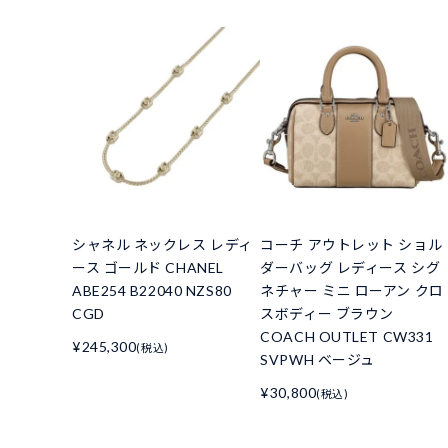
シャネル ネックレス レディ
コーチ アウトレット ショル
ース ゴールド CHANEL
ダーバッグ レディース シグ
ABE254 B22040 NZS80
ネチャー ミニ ローアン クロ
CGD
スボディー ブラウン
COACH OUTLET CW331
¥245,300
(税込)
SVPWH ベージュ
¥30,800
(税込)