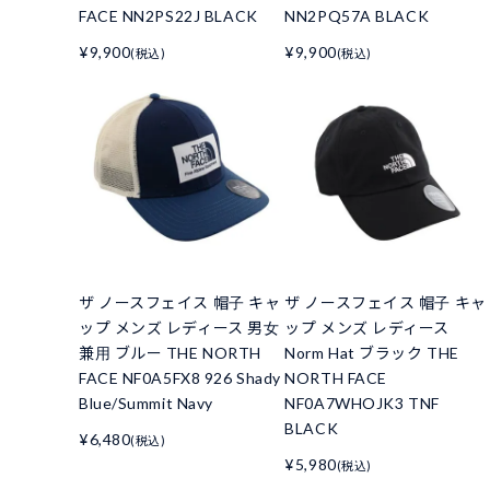
FACE NN2PS22J BLACK
NN2PQ57A BLACK
¥9,900
¥9,900
(税込)
(税込)
ザ ノースフェイス 帽子 キャ
ザ ノースフェイス 帽子 キャ
ップ メンズ レディース 男女
ップ メンズ レディース
兼用 ブルー THE NORTH
Norm Hat ブラック THE
FACE NF0A5FX8 926 Shady
NORTH FACE
Blue/Summit Navy
NF0A7WHOJK3 TNF
BLACK
¥6,480
(税込)
¥5,980
(税込)