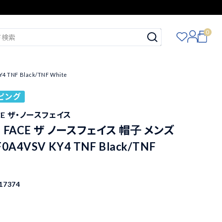
0
TNF Black/TNF White
ピング
ACE ザ・ノースフェイス
H FACE ザ ノースフェイス 帽子 メンズ
A4VSV KY4 TNF Black/TNF
17374