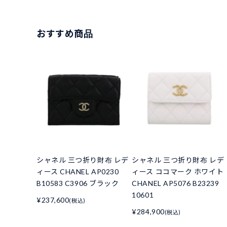
おすすめ商品
シャネル 三つ折り財布 レデ
シャネル 三つ折り財布 レデ
ィース CHANEL AP0230
ィース ココマーク ホワイト
B10583 C3906 ブラック
CHANEL AP5076 B23239
10601
¥237,600
(税込)
¥284,900
(税込)