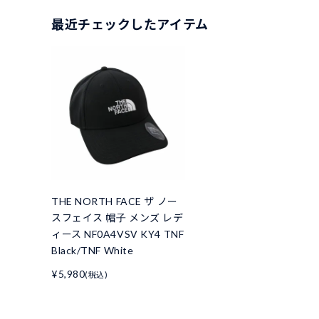
最近チェックしたアイテム
THE NORTH FACE ザ ノー
スフェイス 帽子 メンズ レデ
ィース NF0A4VSV KY4 TNF
Black/TNF White
¥5,980
(税込)