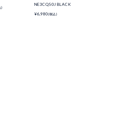
NE3CQ50J BLACK
込)
¥6,980
(税込)