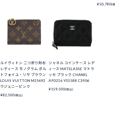
¥50,780
(
ルイヴィトン 二つ折り財布
シャネル コインケース レデ
レディース モノグラム ポル
ィース MATELASSE マトラ
トフォイユ・リサ ブラウン
ッセ ブラック CHANEL
LOUIS VUITTON M25692
AP0216 Y01588 C3906
ウジェニーピンク
¥159,500
(税込)
¥82,500
(税込)