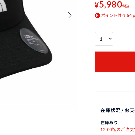
5,980
¥
税込
ポイント付与
54
在庫状況 / お
在庫あり
12:00迄のご注文