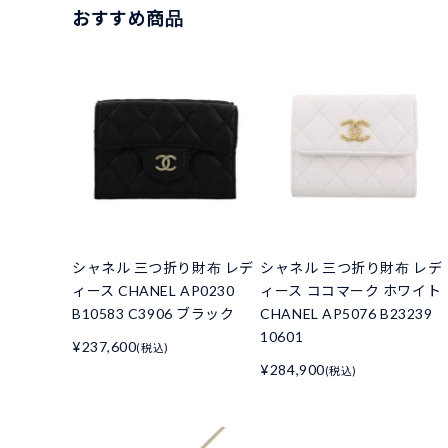
おすすめ商品
シャネル 三つ折り財布 レデ
シャネル 三つ折り財布 レデ
ィース CHANEL AP0230
ィース ココマーク ホワイト
B10583 C3906 ブラック
CHANEL AP5076 B23239
10601
¥237,600
(税込)
¥284,900
(税込)