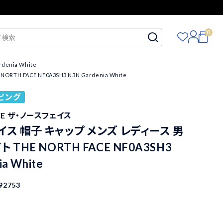
0
enia White
FACE NF0A3SH3 N3N Gardenia White
ピング
ACE ザ・ノースフェイス
イス 帽子 キャップ メンズ レディース 男
 THE NORTH FACE NF0A3SH3
ia White
92753