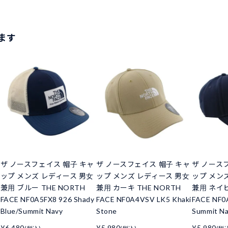
ます
ザ ノースフェイス 帽子 キャ
ザ ノースフェイス 帽子 キャ
ザ ノース
ップ メンズ レディース 男女
ップ メンズ レディース 男女
ップ メン
兼用 ブルー THE NORTH
兼用 カーキ THE NORTH
兼用 ネイビ
FACE NF0A5FX8 926 Shady
FACE NF0A4VSV LK5 Khaki
FACE NF0
Blue/Summit Navy
Stone
Summit N
¥6,480
¥5,980
¥5,980