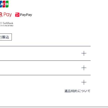
行振込
返品特約について