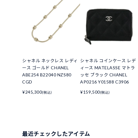
シャネル ネックレス レディ
シャネル コインケース レデ
ース ゴールド CHANEL
ィース MATELASSE マトラ
ABE254 B22040 NZS80
ッセ ブラック CHANEL
CGD
AP0216 Y01588 C3906
¥245,300
¥159,500
(税込)
(税込)
最近チェックしたアイテム