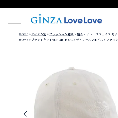
HOME
アイテム別
ファッション雑貨
帽子
ザ ノースフェイス 帽子 キャ
HOME
ブランド別
THE NORTH FACE ザ・ノースフェイス
ファッ