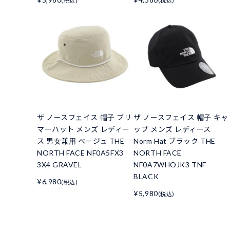
(税込)
(税込)
ザ ノースフェイス 帽子 ブリ
ザ ノースフェイス 帽子 キャ
マーハット メンズ レディー
ップ メンズ レディース
ス 男女兼用 ベージュ THE
Norm Hat ブラック THE
NORTH FACE NF0A5FX3
NORTH FACE
3X4 GRAVEL
NF0A7WHOJK3 TNF
BLACK
¥6,980
(税込)
¥5,980
(税込)