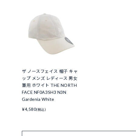
ザ ノースフェイス 帽子 キャ
ップ メンズ レディース 男女
兼用 ホワイト THE NORTH
FACE NF0A3SH3 N3N
Gardenia White
¥4,580
(税込)