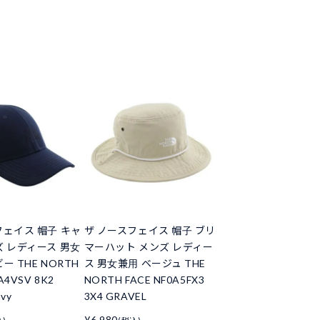
フェイス 帽子 キャ
ザ ノースフェイス 帽子 ブリ
ズ レディース 男女
マーハット メンズ レディー
ー THE NORTH
ス 男女兼用 ベージュ THE
A4VSV 8K2
NORTH FACE NF0A5FX3
avy
3X4 GRAVEL
¥6,980