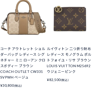
コーチ アウトレット ショル
ルイヴィトン 二つ折り財布
ダーバッグ レディース シグ
レディース モノグラム ポル
ネチャー ミニ ローアン クロ
トフォイユ・リサ ブラウン
スボディー ブラウン
LOUIS VUITTON M25692
COACH OUTLET CW331
ウジェニーピンク
SVPWH ベージュ
¥82,500
(税込)
¥30,800
(税込)