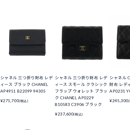
シャネル 三つ折り財布 レデ
シャネル 三つ折り財布 レデ
シャネル C
ィース ブラック CHANEL
ィース スモール クラシック
財布 レデ
AP4951 B22099 94305
フラップ ウォレット ブラッ
AP0231 Y
ク CHANEL AP0229
¥271,700
¥245,300
(税込)
B10583 C3906 ブラック
¥237,600
(税込)