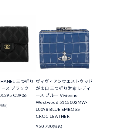
HANEL 三つ折り
ヴィヴィアンウエストウッド
ィース ブラック
がま口 三つ折り財布 レディ
01295 C3906
ース ブルー Vivienne
Westwood 5115002MW-
(税込)
L0098 BLUE EMBOSS
CROC LEATHER
¥50,780
(税込)