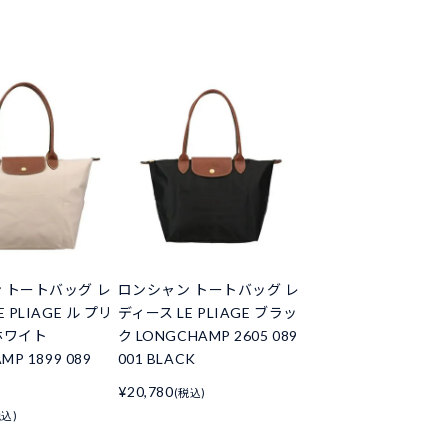
 トートバッグ レ
ロンシャン トートバッグ レ
 PLIAGE ル プリ
ディース LE PLIAGE ブラッ
ホワイト
ク LONGCHAMP 2605 089
MP 1899 089
001 BLACK
¥20,780
(税込)
税込)