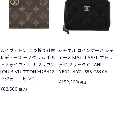
ルイヴィトン 二つ折り財布
シャネル コインケース レデ
レディース モノグラム ポル
ィース MATELASSE マトラ
トフォイユ・リサ ブラウン
ッセ ブラック CHANEL
LOUIS VUITTON M25692
AP0216 Y01588 C3906
ウジェニーピンク
¥159,500
(税込)
¥82,500
(税込)