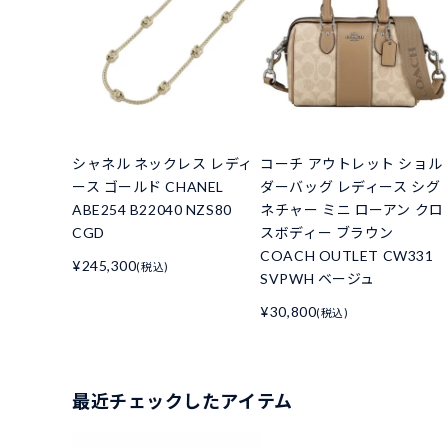
シャネル ネックレス レディ
コーチ アウトレット ショル
ース ゴールド CHANEL
ダーバッグ レディース シグ
ABE254 B22040 NZS80
ネチャー ミニ ローアン クロ
CGD
スボディー ブラウン
COACH OUTLET CW331
¥245,300
(税込)
SVPWH ベージュ
¥30,800
(税込)
最近チェックしたアイテム