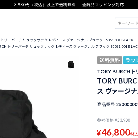
3,980円（税込）以上で送料無料 ｜ 全商品ラッピング対応
検索
CH トリーバーチ リュックサック レディース ヴァージナル ブラック 85061 001 BLACK
URCH トリーバーチ リュックサック レディース ヴァージナル ブラック 85061 001 BLAC
送料無料
ラッ
TORY BURCH 
TORY BU
ス ヴァージナル
商品番号
25000000
参考価格
¥
53,900
46,800
¥
税