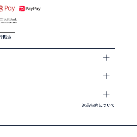
行振込
返品特約について