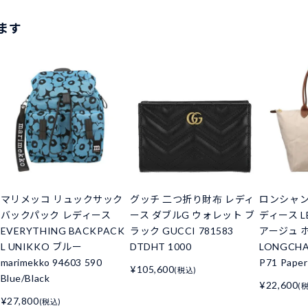
ます
マリメッコ リュックサック
グッチ 二つ折り財布 レディ
ロンシャン
バックパック レディース
ース ダブルG ウォレット ブ
ディース LE
EVERYTHING BACKPACK
ラック GUCCI 781583
アージュ 
L UNIKKO ブルー
DTDHT 1000
LONGCHA
marimekko 94603 590
P71 Paper
¥105,600
(税込)
Blue/Black
¥22,600
(
¥27,800
(税込)