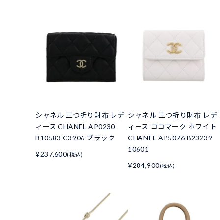
シャネル 三つ折り財布 レデ
シャネル 三つ折り財布 レデ
ィース CHANEL AP0230
ィース ココマーク ホワイト
B10583 C3906 ブラック
CHANEL AP5076 B23239
10601
¥237,600
(税込)
¥284,900
(税込)