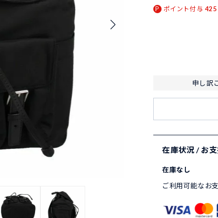
ポイント付与
425
申し訳
在庫状況 / お
在庫なし
ご利用可能なお