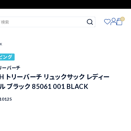
0
K
ピング
トリーバーチ
RCH トリーバーチ リュックサック レディー
 ブラック 85061 001 BLACK
10125
込