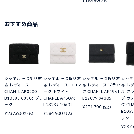
¥18,480
(税込)
おすすめ商品
シャネル 三つ折り財
シャネル 三つ折り財
シャネル 三つ折り財
シャネ
布 レディース
布 レディース ココマ
布 レディース ブラッ
布 レ
CHANEL AP0230
ーク ホワイト
ク CHANEL AP4951
ル ク
B10583 C3906 ブラ
CHANEL AP5076
B22099 94305
プ ウ
ック
B23239 10601
ク CHA
¥271,700
(税込)
B105
¥237,600
¥284,900
(税込)
(税込)
ック
¥237,