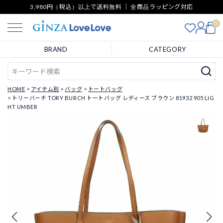
3,980円（税込）以上で送料無料 ｜ 全商品ラッピング対応
0
BRAND
CATEGORY
HOME
アイテム別
バッグ
トートバッグ
トリーバーチ TORY BURCH トートバッグ レディース ブラウン 81932 905 LIG
HT UMBER