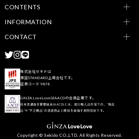
CONTENTS
INFORMATION
CONTACT
株式会社セキドは
東証STANDARD上場会社です。
証券コード 9878
GINZA LoveLoveはAACDの会員企業です。
日本流通自主管理協会(AACD)とは、並行輸入品市場での、“偽造
品”や“不正商品”の流通防止と排除を目指す民間団体です。
Copyright © Sekido CO.,LTD. All Rights Reserved.