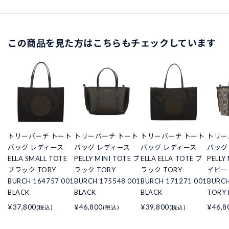
この商品を見た方はこちらもチェックしています
トリーバーチ トート
トリーバーチ トート
トリーバーチ トート
トリー
バッグ レディース
バッグ レディース
バッグ レディース
バッグ
ELLA SMALL TOTE
PELLY MINI TOTE ブ
ELLA ELLA TOTE ブ
PELLY
ブラック TORY
ラック TORY
ラック TORY
イビー 
BURCH 164757 001
BURCH 175548 001
BURCH 171271 001
BURCH
BLACK
BLACK
BLACK
TORY 
¥37,800
¥46,800
¥39,800
¥46,8
(税込)
(税込)
(税込)