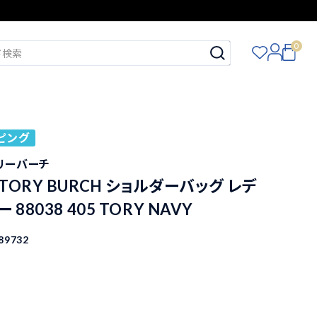
0
ピング
トリーバーチ
TORY BURCH ショルダーバッグ レデ
88038 405 TORY NAVY
89732
込