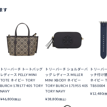
ます
トリーバーチ トートバッグ
トリーバーチ ショルダーバ
トリーバー
レディース PELLY MINI
ッグ レディース MILLER
ッチ付け替
TOTE ネイビー TORY
MINI XBODY ネイビー
ネイビー T
BURCH 178177 405 TORY
TORY BURCH 171955 405
TBS0004
NAVY
TORY NAVY
¥12,480
(
¥46,800
¥38,800
(税込)
(税込)