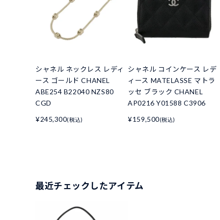
シャネル ネックレス レディ
シャネル コインケース レデ
ース ゴールド CHANEL
ィース MATELASSE マトラ
ABE254 B22040 NZS80
ッセ ブラック CHANEL
CGD
AP0216 Y01588 C3906
¥245,300
¥159,500
(税込)
(税込)
最近チェックしたアイテム