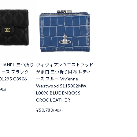
HANEL 三つ折り
ヴィヴィアンウエストウッド
ィース ブラック
がま口 三つ折り財布 レディ
01295 C3906
ース ブルー Vivienne
Westwood 5115002MW-
(税込)
L0098 BLUE EMBOSS
CROC LEATHER
¥50,780
(税込)