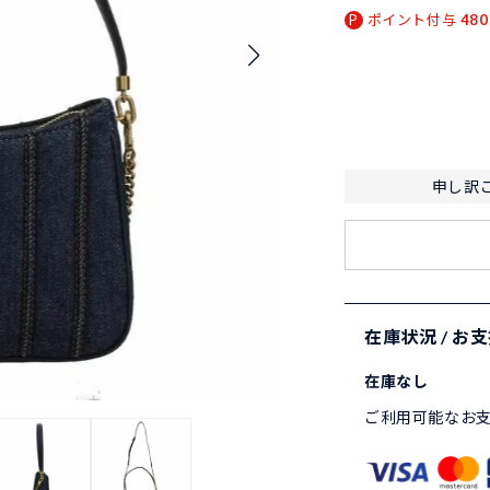
ポイント付与
480
申し訳
在庫状況 / お
在庫なし
ご利用可能なお