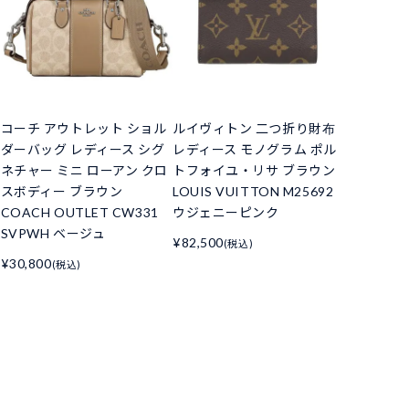
コーチ アウトレット ショル
ルイヴィトン 二つ折り財布
ダーバッグ レディース シグ
レディース モノグラム ポル
ネチャー ミニ ローアン クロ
トフォイユ・リサ ブラウン
スボディー ブラウン
LOUIS VUITTON M25692
COACH OUTLET CW331
ウジェニーピンク
SVPWH ベージュ
¥82,500
(税込)
¥30,800
(税込)