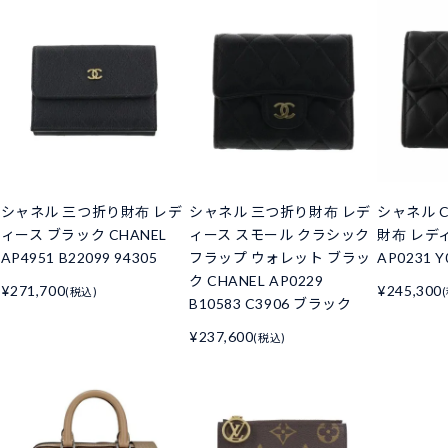
シャネル 三つ折り財布 レデ
シャネル 三つ折り財布 レデ
シャネル C
ィース ブラック CHANEL
ィース スモール クラシック
財布 レデ
AP4951 B22099 94305
フラップ ウォレット ブラッ
AP0231 Y
ク CHANEL AP0229
¥271,700
¥245,300
(税込)
B10583 C3906 ブラック
¥237,600
(税込)