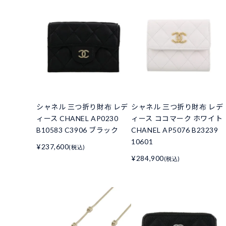
シャネル 三つ折り財布 レデ
シャネル 三つ折り財布 レデ
ィース CHANEL AP0230
ィース ココマーク ホワイト
B10583 C3906 ブラック
CHANEL AP5076 B23239
10601
¥237,600
(税込)
¥284,900
(税込)