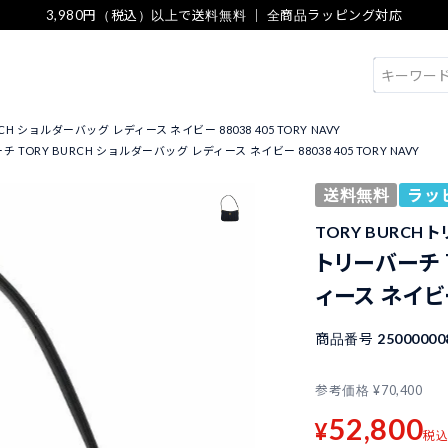
3,980円（税込）以上で送料無料 ｜ 全商品ラッピング対応
検索
H ショルダーバッグ レディース ネイビー 88038 405 TORY NAVY
 TORY BURCH ショルダーバッグ レディース ネイビー 88038 405 TORY NAVY
送料無料
ラッ
TORY BURCH 
トリーバーチ 
ィース ネイビー 
商品番号
25000000
参考価格
¥
70,400
52,800
¥
税