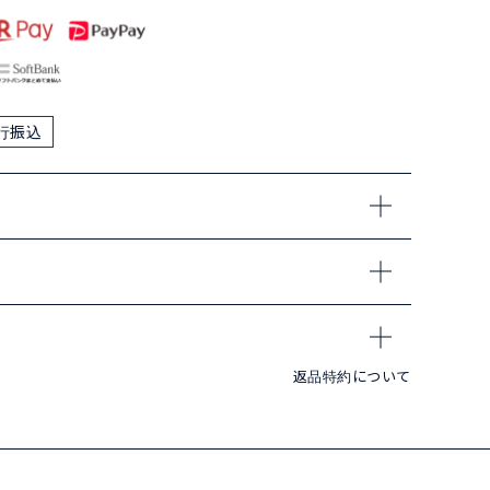
行振込
返品特約について