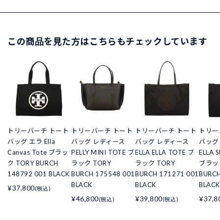
この商品を見た方はこちらもチェックしています
トリーバーチ トート
トリーバーチ トート
トリーバーチ トート
トリー
バッグ エラ Ella
バッグ レディース
バッグ レディース
バッグ
Canvas Tote ブラッ
PELLY MINI TOTE ブ
ELLA ELLA TOTE ブ
ELLA 
ク TORY BURCH
ラック TORY
ラック TORY
ブラック
148792 001 BLACK
BURCH 175548 001
BURCH 171271 001
BURCH
BLACK
BLACK
BLACK
¥37,800
(税込)
¥46,800
¥39,800
¥37,8
(税込)
(税込)