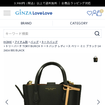
3,980円（税込）以上で送料無料 ｜ 全商品ラッピング対応
0
BRAND
CATEGORY
HOME
アイテム別
バッグ
トートバッグ
トリーバーチ TORY BURCH トートバッグ レディース ペリー ミニ ブラック 14
2616 001 BLACK