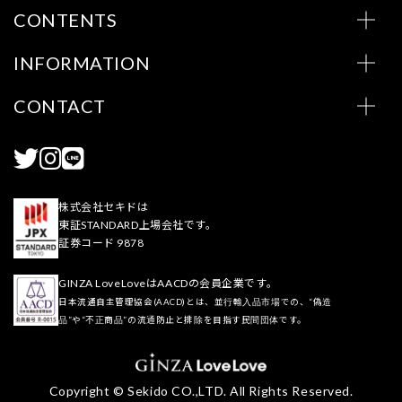
CONTENTS
INFORMATION
CONTACT
株式会社セキドは
東証STANDARD上場会社です。
証券コード 9878
GINZA LoveLoveはAACDの会員企業です。
日本流通自主管理協会(AACD)とは、並行輸入品市場での、“偽造
品”や“不正商品”の流通防止と排除を目指す民間団体です。
Copyright © Sekido CO.,LTD. All Rights Reserved.