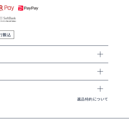
行振込
返品特約について