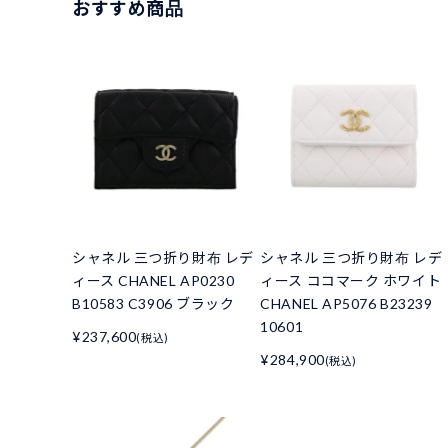
おすすめ商品
シャネル 三つ折り財布 レデ
シャネル 三つ折り財布 レデ
ィース CHANEL AP0230
ィース ココマーク ホワイト
B10583 C3906 ブラック
CHANEL AP5076 B23239
10601
¥237,600
(税込)
¥284,900
(税込)