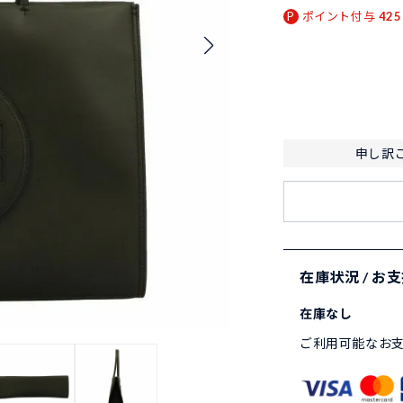
ポイント付与
425
申し訳
在庫状況 / お
在庫なし
ご利用可能なお