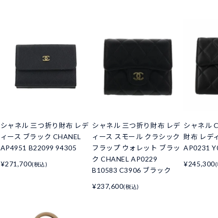
シャネル 三つ折り財布 レデ
シャネル 三つ折り財布 レデ
シャネル C
ィース ブラック CHANEL
ィース スモール クラシック
財布 レデ
AP4951 B22099 94305
フラップ ウォレット ブラッ
AP0231 Y
ク CHANEL AP0229
¥271,700
¥245,300
(税込)
B10583 C3906 ブラック
¥237,600
(税込)