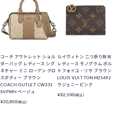
コーチ アウトレット ショル
ルイヴィトン 二つ折り財布
ダーバッグ レディース シグ
レディース モノグラム ポル
ネチャー ミニ ローアン クロ
トフォイユ・リサ ブラウン
スボディー ブラウン
LOUIS VUITTON M25692
COACH OUTLET CW331
ウジェニーピンク
SVPWH ベージュ
¥82,500
(税込)
¥30,800
(税込)