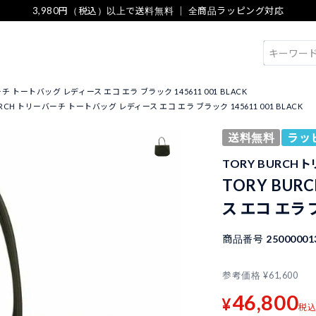
3,980円（税込）以上で送料無料 ｜ 全商品ラッピング対応
検索
ーチ トートバッグ レディース エコ エラ ブラック 145611 001 BLACK
URCH トリーバーチ トートバッグ レディース エコ エラ ブラック 145611 001 BLACK
送料無料
ラッ
TORY BURCH 
TORY BU
ス エコ エラ ブ
商品番号
25000001
参考価格
¥
61,600
46,800
¥
税