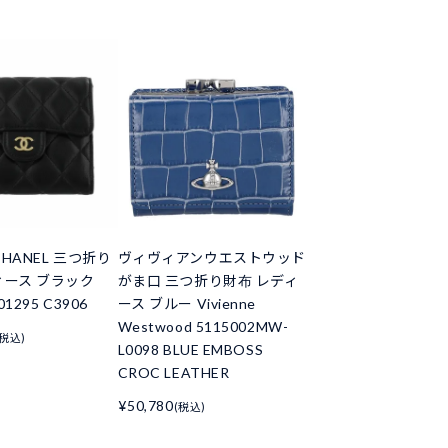
HANEL 三つ折り
ヴィヴィアンウエストウッド
ィース ブラック
がま口 三つ折り財布 レディ
01295 C3906
ース ブルー Vivienne
Westwood 5115002MW-
(税込)
L0098 BLUE EMBOSS
CROC LEATHER
¥50,780
(税込)