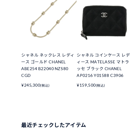
シャネル ネックレス レディ
シャネル コインケース レデ
ース ゴールド CHANEL
ィース MATELASSE マトラ
ABE254 B22040 NZS80
ッセ ブラック CHANEL
CGD
AP0216 Y01588 C3906
¥245,300
¥159,500
(税込)
(税込)
最近チェックしたアイテム