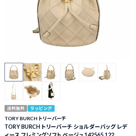
送料無料
ラッピング
TORY BURCH トリーバーチ
TORY BURCH トリーバーチ ショルダーバッグ レデ
ィース フレミングソフト ベージュ 142565 122