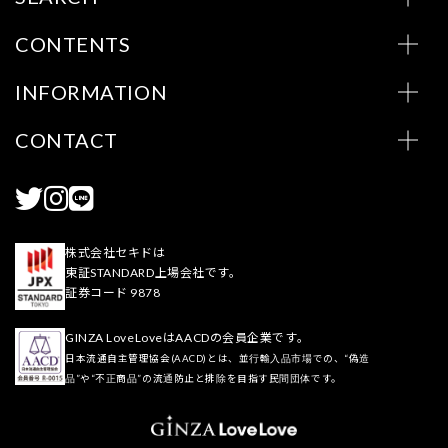
CONTENTS
INFORMATION
CONTACT
株式会社セキドは
東証STANDARD上場会社です。
証券コード 9878
GINZA LoveLoveはAACDの会員企業です。
日本流通自主管理協会(AACD)とは、並行輸入品市場での、“偽造
品”や“不正商品”の流通防止と排除を目指す民間団体です。