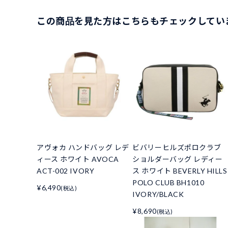
この商品を見た方はこちらもチェックしてい
アヴォカ ハンドバッグ レデ
ビバリーヒルズポロクラブ
ィース ホワイト AVOCA
ショルダーバッグ レディー
ACT-002 IVORY
ス ホワイト BEVERLY HILLS
POLO CLUB BH1010
¥6,490
(税込)
IVORY/BLACK
¥8,690
(税込)