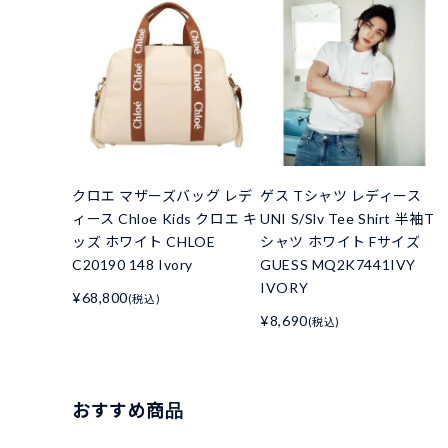
クロエ マザーズバッグ レデ
ゲス Tシャツ レディース
ィース Chloe Kids クロエ キ
UNI S/Slv Tee Shirt 半袖T
ッズ ホワイト CHLOE
シャツ ホワイト Fサイズ
C20190 148 Ivory
GUESS MQ2K7441IVY
IVORY
¥68,800
(税込)
¥8,690
(税込)
おすすめ商品