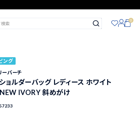
0
ピング
トリーバーチ
ショルダーバッグ レディース ホワイト
4 NEW IVORY 斜めがけ
57233
込