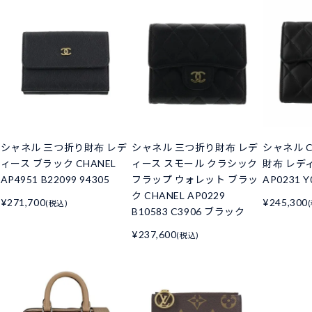
シャネル 三つ折り財布 レデ
シャネル 三つ折り財布 レデ
シャネル C
ィース ブラック CHANEL
ィース スモール クラシック
財布 レデ
AP4951 B22099 94305
フラップ ウォレット ブラッ
AP0231 Y
ク CHANEL AP0229
¥271,700
¥245,300
(税込)
B10583 C3906 ブラック
¥237,600
(税込)