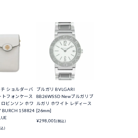
チ ショルダーバ
ブルガリ BVLGARI
ートフォンケース
BB26WSSD Newブルガリブ
 ロビンソン ホワ
ルガリ ホワイト レディース
 BURCH 158824
[26mm]
LUE
¥298,001
(税込)
税込)