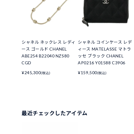
シャネル ネックレス レディ
シャネル コインケース レデ
ース ゴールド CHANEL
ィース MATELASSE マトラ
ABE254 B22040 NZS80
ッセ ブラック CHANEL
CGD
AP0216 Y01588 C3906
¥245,300
¥159,500
(税込)
(税込)
最近チェックしたアイテム