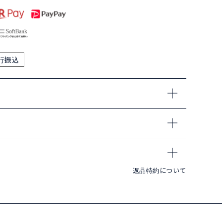
行振込
返品特約について