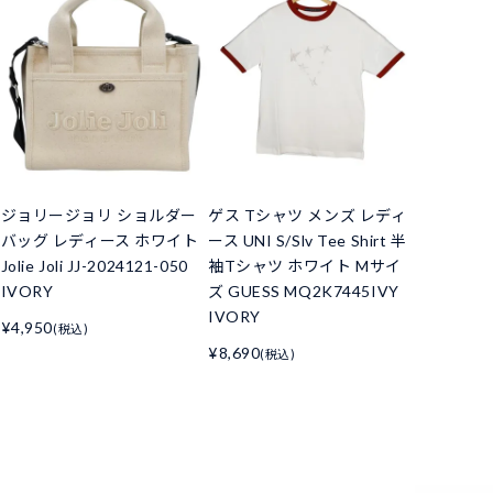
ジョリージョリ ショルダー
ゲス Tシャツ メンズ レディ
バッグ レディース ホワイト
ース UNI S/Slv Tee Shirt 半
Jolie Joli JJ-2024121-050
袖Tシャツ ホワイト Mサイ
IVORY
ズ GUESS MQ2K7445IVY
IVORY
¥4,950
(税込)
¥8,690
(税込)