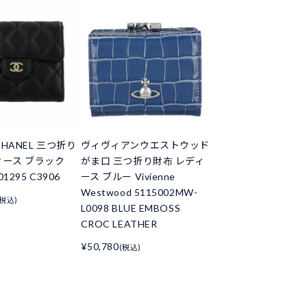
HANEL 三つ折り
ヴィヴィアンウエストウッド
ィース ブラック
がま口 三つ折り財布 レディ
01295 C3906
ース ブルー Vivienne
Westwood 5115002MW-
(税込)
L0098 BLUE EMBOSS
CROC LEATHER
¥50,780
(税込)