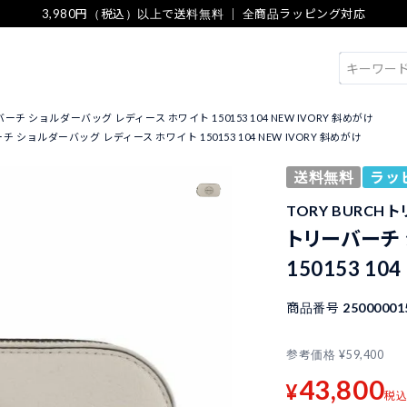
3,980円（税込）以上で送料無料 ｜ 全商品ラッピング対応
検索
ーチ ショルダーバッグ レディース ホワイト 150153 104 NEW IVORY 斜めがけ
 ショルダーバッグ レディース ホワイト 150153 104 NEW IVORY 斜めがけ
送料無料
ラッ
TORY BURCH 
トリーバーチ 
150153 10
商品番号
25000001
参考価格
¥
59,400
43,800
¥
税