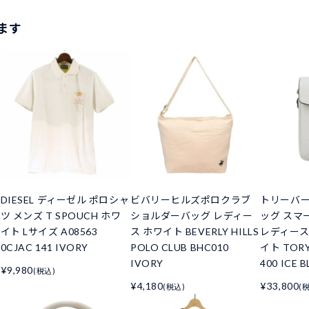
ます
DIESEL ディーゼル ポロシャ
ビバリーヒルズポロクラブ
トリーバー
ツ メンズ T SPOUCH ホワ
ショルダーバッグ レディー
ッグ スマ
イト Lサイズ A08563
ス ホワイト BEVERLY HILLS
レディース
0CJAC 141 IVORY
POLO CLUB BHC010
イト TORY
IVORY
400 ICE B
¥9,980
(税込)
¥4,180
¥33,800
(税込)
(