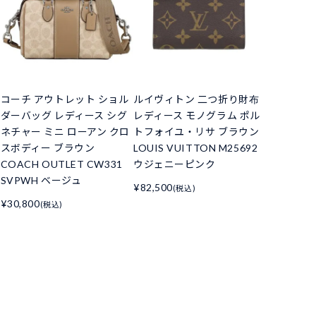
コーチ アウトレット ショル
ルイヴィトン 二つ折り財布
ダーバッグ レディース シグ
レディース モノグラム ポル
ネチャー ミニ ローアン クロ
トフォイユ・リサ ブラウン
スボディー ブラウン
LOUIS VUITTON M25692
COACH OUTLET CW331
ウジェニーピンク
SVPWH ベージュ
¥82,500
(税込)
¥30,800
(税込)