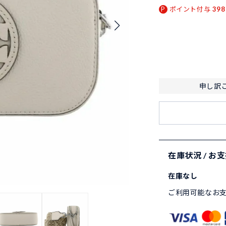
ポイント付与
398
申し訳
在庫状況 / お
在庫なし
ご利用可能なお