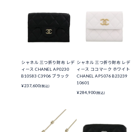
シャネル 三つ折り財布 レデ
シャネル 三つ折り財布 レデ
ィース CHANEL AP0230
ィース ココマーク ホワイト
B10583 C3906 ブラック
CHANEL AP5076 B23239
10601
¥237,600
(税込)
¥284,900
(税込)