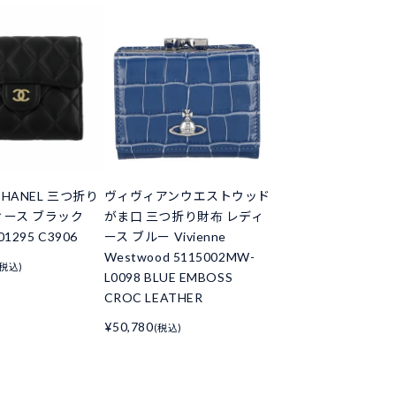
HANEL 三つ折り
ヴィヴィアンウエストウッド
ィース ブラック
がま口 三つ折り財布 レディ
01295 C3906
ース ブルー Vivienne
Westwood 5115002MW-
(税込)
L0098 BLUE EMBOSS
CROC LEATHER
¥50,780
(税込)