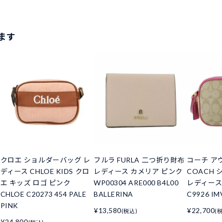
ます
クロエ ショルダーバッグ レ
フルラ FURLA 二つ折り財布
コーチ ア
ディース CHLOE KIDS クロ
レディース カメリア ピンク
COACH
エ キッズ ロゴ ピンク
WP00304 ARE000 B4L00
レディース
CHLOE C20273 454 PALE
BALLERINA
C9926 I
PINK
¥13,580
¥22,700
(税込)
(
¥24,800