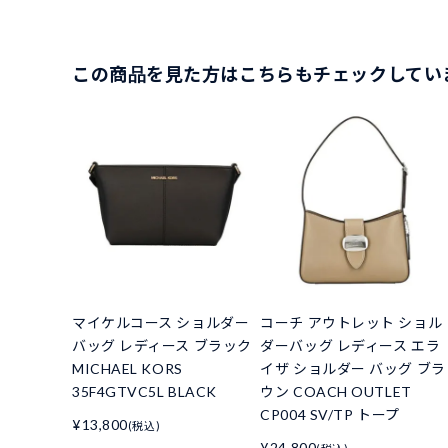
この商品を見た方はこちらもチェックしてい
マイケルコース ショルダー
コーチ アウトレット ショル
バッグ レディース ブラック
ダーバッグ レディース エラ
MICHAEL KORS
イザ ショルダー バッグ ブラ
35F4GTVC5L BLACK
ウン COACH OUTLET
CP004 SV/TP トープ
¥13,800
(税込)
¥24,800