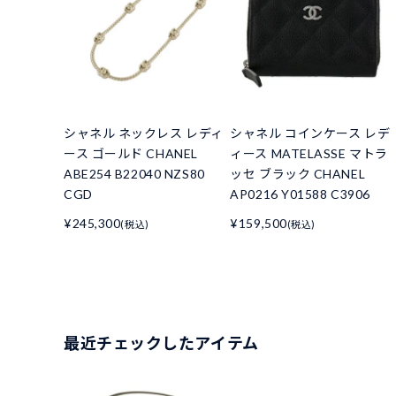
シャネル ネックレス レディ
シャネル コインケース レデ
ース ゴールド CHANEL
ィース MATELASSE マトラ
ABE254 B22040 NZS80
ッセ ブラック CHANEL
CGD
AP0216 Y01588 C3906
¥245,300
¥159,500
(税込)
(税込)
最近チェックしたアイテム