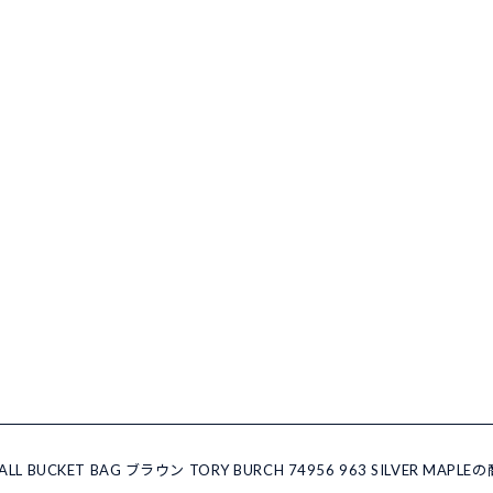
UCKET BAG ブラウン TORY BURCH 74956 963 SILVER MA