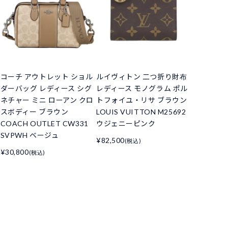
コーチ アウトレット ショル
ルイヴィトン 二つ折り財布
ダーバッグ レディース シグ
レディース モノグラム ポル
ネチャー ミニ ローアン クロ
トフォイユ・リサ ブラウン
スボディー ブラウン
LOUIS VUITTON M25692
COACH OUTLET CW331
ウジェニーピンク
SVPWH ベージュ
¥82,500
(税込)
¥30,800
(税込)