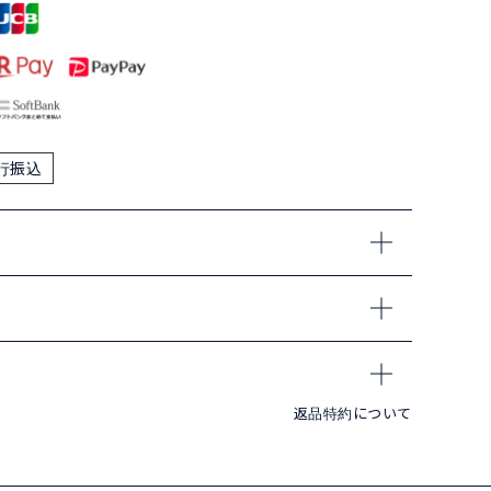
行振込
返品特約について