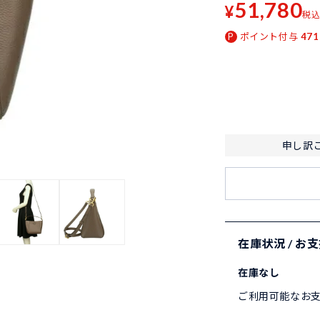
51,780
¥
税
ポイント付与
471
申し訳
在庫状況 / お
在庫なし
ご利用可能なお