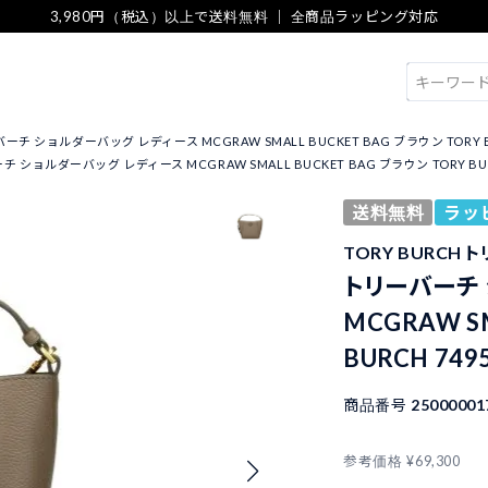
3,980円（税込）以上で送料無料 ｜ 全商品ラッピング対応
検索
チ ショルダーバッグ レディース MCGRAW SMALL BUCKET BAG ブラウン TORY BURCH
 ショルダーバッグ レディース MCGRAW SMALL BUCKET BAG ブラウン TORY BURCH 7
送料無料
ラッ
TORY BURCH 
トリーバーチ
MCGRAW S
BURCH 7495
商品番号
25000001
参考価格
¥
69,300