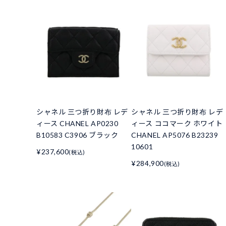
シャネル 三つ折り財布 レデ
シャネル 三つ折り財布 レデ
ィース CHANEL AP0230
ィース ココマーク ホワイト
B10583 C3906 ブラック
CHANEL AP5076 B23239
10601
¥237,600
(税込)
¥284,900
(税込)