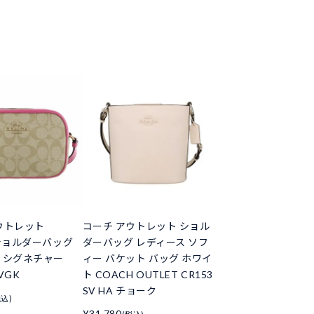
ウトレット
コーチ アウトレット ショル
 ショルダーバッグ
ダーバッグ レディース ソフ
 シグネチャー
ィー バケット バッグ ホワイ
MVGK
ト COACH OUTLET CR153
SV HA チョーク
税込)
¥31,780