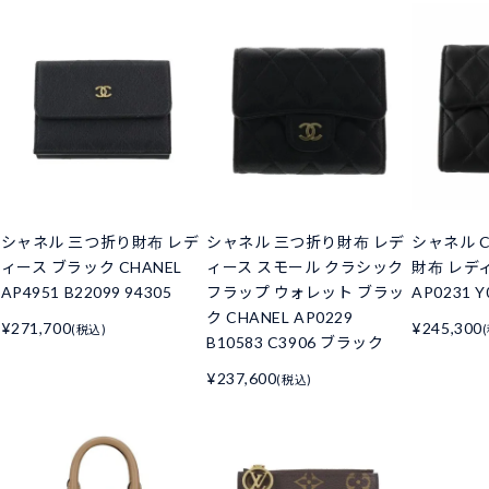
シャネル 三つ折り財布 レデ
シャネル 三つ折り財布 レデ
シャネル C
ィース ブラック CHANEL
ィース スモール クラシック
財布 レデ
AP4951 B22099 94305
フラップ ウォレット ブラッ
AP0231 Y
ク CHANEL AP0229
¥271,700
¥245,300
(税込)
B10583 C3906 ブラック
¥237,600
(税込)