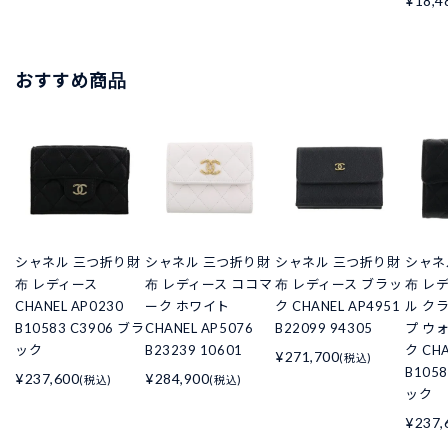
¥18,4
おすすめ商品
シャネル 三つ折り財
シャネル 三つ折り財
シャネル 三つ折り財
シャネ
布 レディース
布 レディース ココマ
布 レディース ブラッ
布 レ
CHANEL AP0230
ーク ホワイト
ク CHANEL AP4951
ル ク
B10583 C3906 ブラ
CHANEL AP5076
B22099 94305
プ ウ
ック
B23239 10601
ク CHA
¥271,700
(税込)
B105
¥237,600
¥284,900
(税込)
(税込)
ック
¥237,