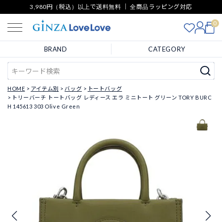
3,980円（税込）以上で送料無料 ｜ 全商品ラッピング対応
0
BRAND
CATEGORY
HOME
アイテム別
バッグ
トートバッグ
トリーバーチ トートバッグ レディース エラ ミニトート グリーン TORY BURC
H 145613 303 Olive Green