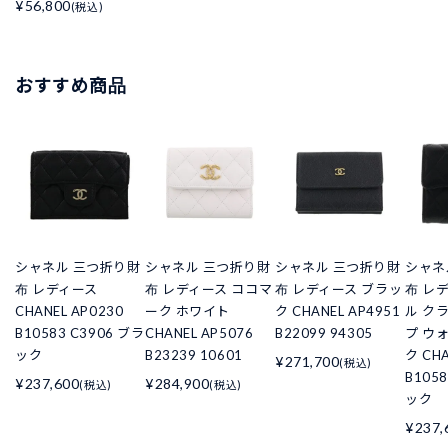
¥56,800
(税込)
おすすめ商品
シャネル 三つ折り財
シャネル 三つ折り財
シャネル 三つ折り財
シャネ
布 レディース
布 レディース ココマ
布 レディース ブラッ
布 レ
CHANEL AP0230
ーク ホワイト
ク CHANEL AP4951
ル ク
B10583 C3906 ブラ
CHANEL AP5076
B22099 94305
プ ウ
ック
B23239 10601
ク CHA
¥271,700
(税込)
B105
¥237,600
¥284,900
(税込)
(税込)
ック
¥237,