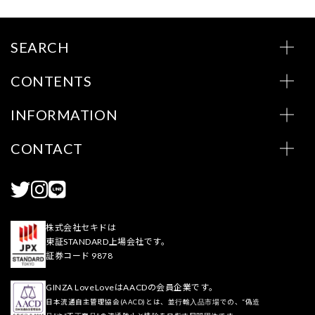
SEARCH
CONTENTS
INFORMATION
CONTACT
株式会社セキドは
東証STANDARD上場会社です。
証券コード 9878
GINZA LoveLoveはAACDの会員企業です。
日本流通自主管理協会(AACD)とは、並行輸入品市場での、“偽造