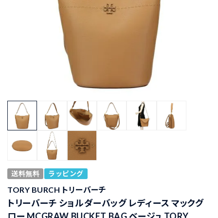
送料無料
ラッピング
TORY BURCH トリーバーチ
トリーバーチ ショルダーバッグ レディース マックグ
ロー MCGRAW BUCKET BAG ベージュ TORY