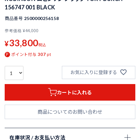
156747 001 BLACK
商品番号
2500000256158
参考価格
¥
44,000
33,800
¥
税込
ポイント付与
307
pt
お気に入りに登録する
カートに入れる
商品についてのお問い合わせ
在庫状況 / お支払い方法