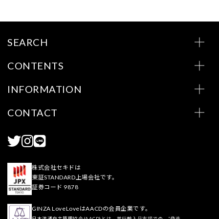
SEARCH
CONTENTS
INFORMATION
CONTACT
株式会社セキドは
東証STANDARD上場会社です。
証券コード 9878
GINZA LoveLoveはAACDの会員企業です。
日本流通自主管理協会(AACD)とは、並行輸入品市場での、“偽造