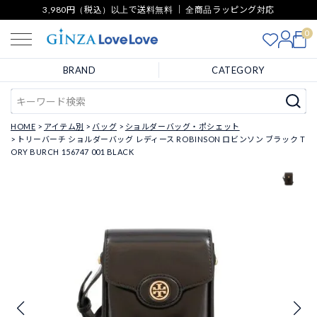
3,980円（税込）以上で送料無料 ｜ 全商品ラッピング対応
0
BRAND
CATEGORY
HOME
アイテム別
バッグ
ショルダーバッグ・ポシェット
トリーバーチ ショルダーバッグ レディース ROBINSON ロビンソン ブラック T
ORY BURCH 156747 001 BLACK