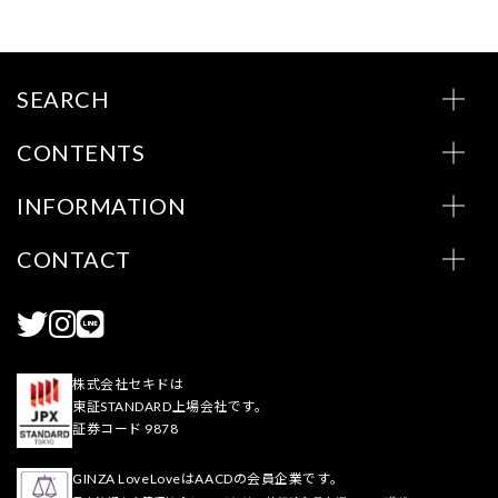
SEARCH
CONTENTS
INFORMATION
CONTACT
株式会社セキドは
東証STANDARD上場会社です。
証券コード 9878
GINZA LoveLoveはAACDの会員企業です。