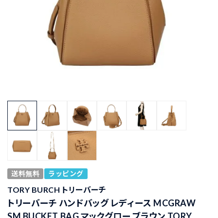
送料無料
ラッピング
TORY BURCH トリーバーチ
トリーバーチ ハンドバッグ レディース MCGRAW
SM BUCKET BAG マックグロー ブラウン TORY