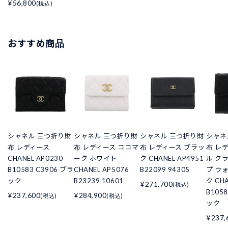
¥56,800
(税込)
おすすめ商品
シャネル 三つ折り財
シャネル 三つ折り財
シャネル 三つ折り財
シャネ
布 レディース
布 レディース ココマ
布 レディース ブラッ
布 レ
CHANEL AP0230
ーク ホワイト
ク CHANEL AP4951
ル ク
B10583 C3906 ブラ
CHANEL AP5076
B22099 94305
プ ウ
ック
B23239 10601
ク CHA
¥271,700
(税込)
B105
¥237,600
¥284,900
(税込)
(税込)
ック
¥237,