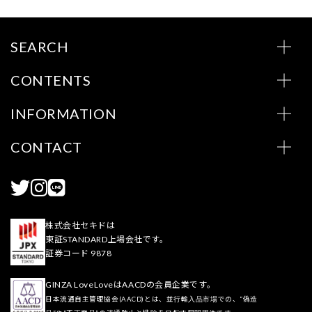
SEARCH
CONTENTS
INFORMATION
CONTACT
株式会社セキドは
東証STANDARD上場会社です。
証券コード 9878
GINZA LoveLoveはAACDの会員企業です。
日本流通自主管理協会(AACD)とは、並行輸入品市場での、“偽造