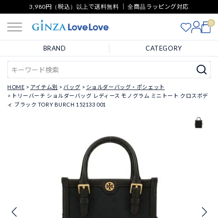
3,980円（税込）以上で送料無料 ｜ 全商品ラッピング対応
0
BRAND
CATEGORY
HOME
アイテム別
バッグ
ショルダーバッグ・ポシェット
トリーバーチ ショルダーバッグ レディース モノグラム ミニトート クロスボデ
ィ ブラック TORY BURCH 152133 001