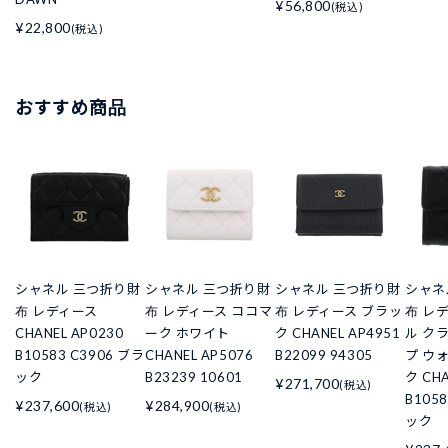
¥56,800
(税込)
¥22,800
(税込)
おすすめ商品
シャネル 三つ折り財
シャネル 三つ折り財
シャネル 三つ折り財
シャネ
布 レディース
布 レディース ココマ
布 レディース ブラッ
布 レ
CHANEL AP0230
ーク ホワイト
ク CHANEL AP4951
ル ク
B10583 C3906 ブラ
CHANEL AP5076
B22099 94305
プ ウ
ック
B23239 10601
ク CHA
¥271,700
(税込)
B105
¥237,600
¥284,900
(税込)
(税込)
ック